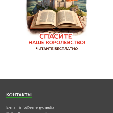
КОНТАКТЫ
E-mail:
info@eenergy.media