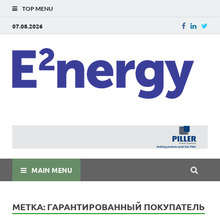
TOP MENU
07.08.2026
E
E²ner
энерг
Евраз
мира
MAIN MENU
МЕТКА:
ГАРАНТИРОВАННЫЙ ПОКУПАТЕЛЬ