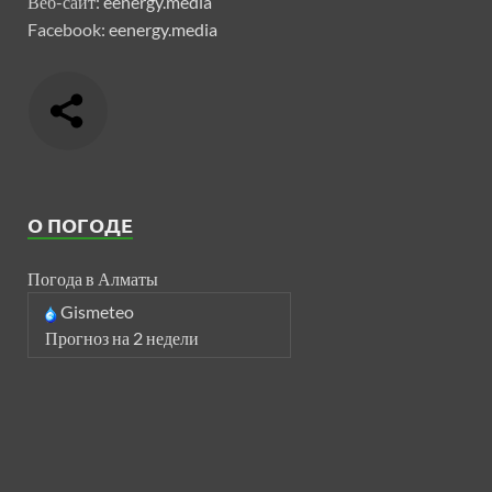
Веб-сайт:
eenergy.media
Facebook:
eenergy.media
О ПОГОДЕ
Погода в Алматы
Gismeteo
Прогноз на 2 недели