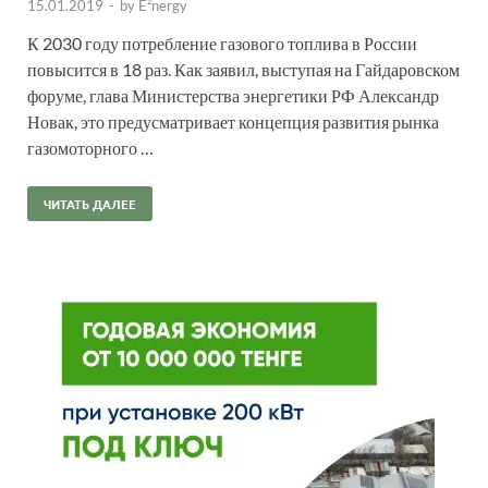
15.01.2019
-
by
E²nergy
К 2030 году потребление газового топлива в России
повысится в 18 раз. Как заявил, выступая на Гайдаровском
форуме, глава Министерства энергетики РФ Александр
Новак, это предусматривает концепция развития рынка
газомоторного …
ЧИТАТЬ ДАЛЕЕ