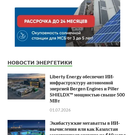
НОВОСТИ ЭНЕРГЕТИКИ
Liberty Energy обеспечит ИИ-
инфраструктуру автономной
энергией Bergen Engines и Piller
SHIELDX™ мощностью свыше 500
МВт
01.07.2026
Экибастузские мегаватты в ИИ-
вычисления или как Казахстан
монетизирует энергию на $10 млрд