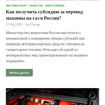
ЭКОТРАНСПОРТ
/
НОВОСТИ
/
ЭНЕРГОПРАВО
Как получить субсидию за перевод
машины на газ в России?
17.06.2020
-
by
E²nergy
Министерство энергетики России выступило с
инициативой о повышении объема субсидий при
переводе автотранспортных средств с бензина на
газомоторное топливо. Речь идет об одной из
антикризисных мер, ориентированных на оказание
поддержки …
ЧИТАТЬ ДАЛЕЕ