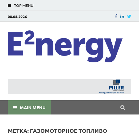
TOP MENU
08.08.2026
E
E²ner
энерг
Евраз
мира
MAIN MENU
МЕТКА:
ГАЗОМОТОРНОЕ ТОПЛИВО