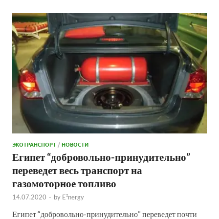
ЭКОТРАНСПОРТ
/
НОВОСТИ
Египет “добровольно-принудительно”
переведет весь транспорт на
газомоторное топливо
14.07.2020
-
by
E²nergy
Египет “добровольно-принудительно” переведет почти