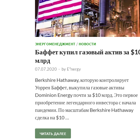
ЭНЕРГОМЕНЕДЖМЕНТ
/
НОВОСТИ
Баффет купил газовый актив за $1
млрд
07.07.2020
-
by
E²nergy
Berkshire Hathaway, которую контролирует
Уоррен Баффет, выкупила газовые активы
Dominion Energy почти за $10 млрд. Это первое
приобретение легендарного инвестора с начала
пандемии. По масштабам Berkshire Hathaway
сделка на $10 …
ЧИТАТЬ ДАЛЕЕ