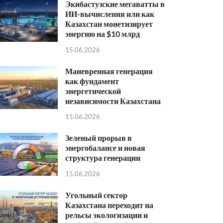
Экибастузские мегаватты в
ИИ-вычисления или как
Казахстан монетизирует
энергию на $10 млрд
15.06.2026
Маневренная генерация
как фундамент
энергетической
независимости Казахстана
15.06.2026
Зеленый прорыв в
энергобалансе и новая
структура генерации
15.06.2026
Угольный сектор
Казахстана переходит на
рельсы экологизации и