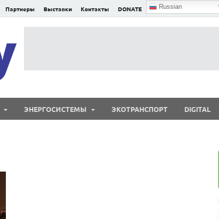
Russian
Партнеры
Выставки
Контакты
DONATE
E²nergy
E²nergy — энергетика Евразии и мира
ЭНЕРГОСИСТЕМЫ
ЭКОТРАНСПОРТ
DIGITAL