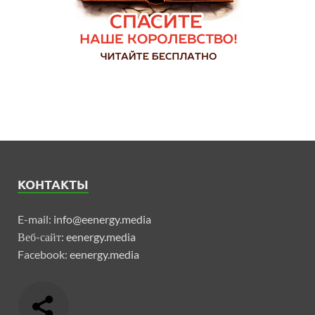
КОНТАКТЫ
E-mail:
info@eenergy.media
Веб-сайт:
eenergy.media
Facebook:
eenergy.media