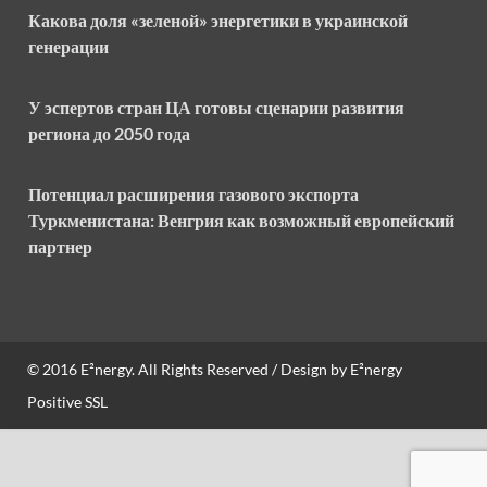
Какова доля «зеленой» энергетики в украинской
генерации
У эспертов стран ЦА готовы сценарии развития
региона до 2050 года
Потенциал расширения газового экспорта
Туркменистана: Венгрия как возможный европейский
партнер
© 2016
E²nergy
. All Rights Reserved / Design by
E²nergy
Positive SSL