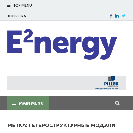
TOP MENU
10.08.2026
E
E²ner
энерг
Евраз
мира
MAIN MENU
МЕТКА:
ГЕТЕРОСТРУКТУРНЫЕ МОДУЛИ