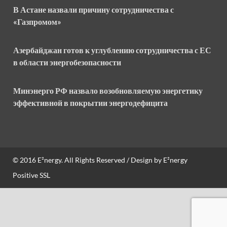
В Астане назвали причину сотрудничества с
«Газпромом»
Азербайджан готов к углублению сотрудничества с ЕС
в области энергобезопасности
Минэнерго РФ назвало возобновляемую энергетику
эффективной в покрытии энергодефицита
© 2016
E²nergy
. All Rights Reserved / Design by
E²nergy
Positive SSL