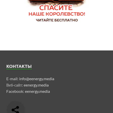
КОНТАКТЫ
E-mail:
info@eenergy.media
Веб-сайт:
eenergy.media
Facebook:
eenergy.media