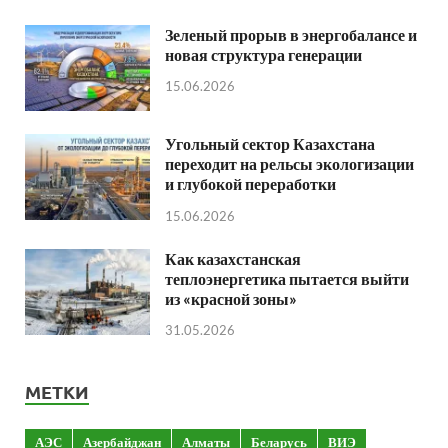
Зеленый прорыв в энергобалансе и
новая структура генерации
15.06.2026
Угольный сектор Казахстана
переходит на рельсы экологизации
и глубокой переработки
15.06.2026
Как казахстанская
теплоэнергетика пытается выйти
из «красной зоны»
31.05.2026
МЕТКИ
АЭС
Азербайджан
Алматы
Беларусь
ВИЭ