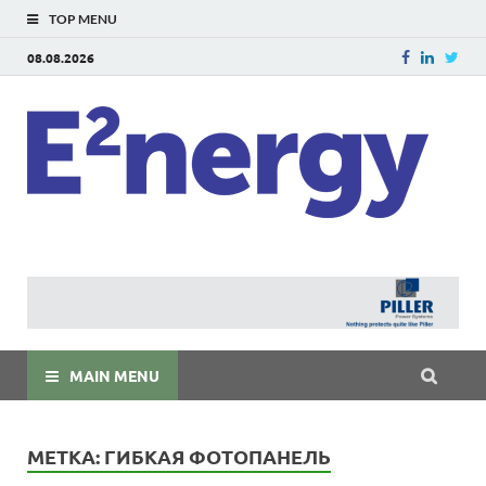
TOP MENU
08.08.2026
E
E²ner
энерг
Евраз
мира
MAIN MENU
МЕТКА:
ГИБКАЯ ФОТОПАНЕЛЬ