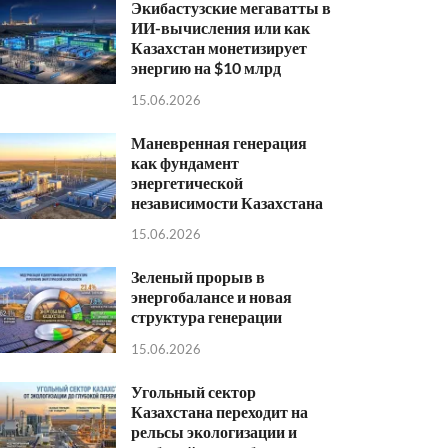
Экибастузские мегаватты в
ИИ-вычисления или как
Казахстан монетизирует
энергию на $10 млрд
15.06.2026
Маневренная генерация
как фундамент
энергетической
независимости Казахстана
15.06.2026
Зеленый прорыв в
энергобалансе и новая
структура генерации
15.06.2026
Угольный сектор
Казахстана переходит на
рельсы экологизации и