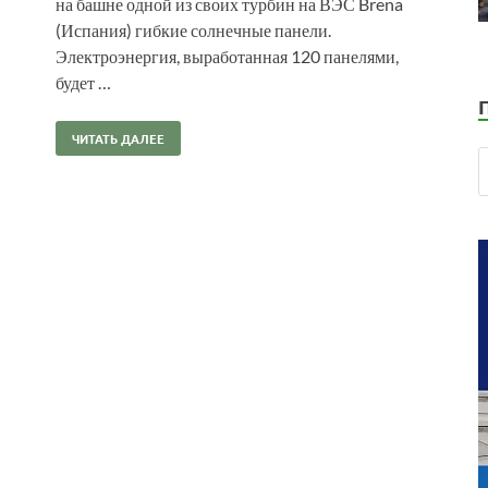
на башне одной из своих турбин на ВЭС Brena
(Испания) гибкие солнечные панели.
Электроэнергия, выработанная 120 панелями,
будет …
ЧИТАТЬ ДАЛЕЕ