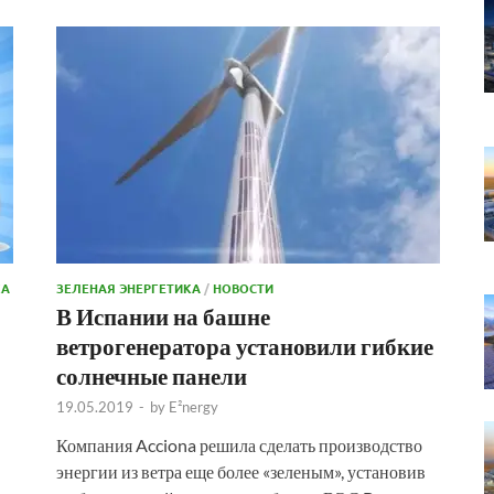
КА
ЗЕЛЕНАЯ ЭНЕРГЕТИКА
/
НОВОСТИ
В Испании на башне
ветрогенератора установили гибкие
солнечные панели
19.05.2019
-
by
E²nergy
Компания Acciona решила сделать производство
энергии из ветра еще более «зеленым», установив