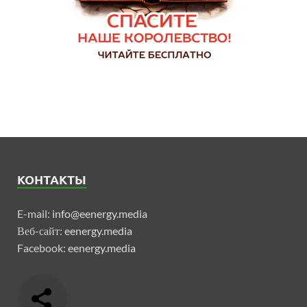
КОНТАКТЫ
E-mail:
info@eenergy.media
Веб-сайт:
eenergy.media
Facebook:
eenergy.media