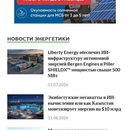
НОВОСТИ ЭНЕРГЕТИКИ
Liberty Energy обеспечит ИИ-
инфраструктуру автономной
энергией Bergen Engines и Piller
SHIELDX™ мощностью свыше 500
МВт
01.07.2026
Экибастузские мегаватты в ИИ-
вычисления или как Казахстан
монетизирует энергию на $10 млрд
15.06.2026