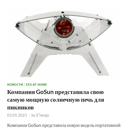
НОВОСТИ
/
EES AT HOME
Компания GoSun представила свою
самую мощную солнечную печь для
пикников
03.05.2021
-
by
E²nergy
Компания GoSun представила новую модель портативной