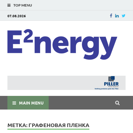
TOP MENU
07.08.2026
E
E²ner
энерг
Евраз
мира
MAIN MENU
МЕТКА:
ГРАФЕНОВАЯ ПЛЕНКА