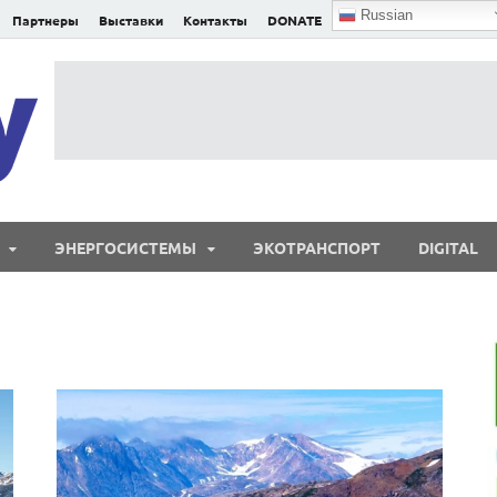
Russian
Партнеры
Выставки
Контакты
DONATE
E²nergy
E²nergy — энергетика Евразии и мира
ЭНЕРГОСИСТЕМЫ
ЭКОТРАНСПОРТ
DIGITAL