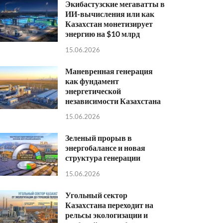
Экибастузские мегаватты в
ИИ-вычисления или как
Казахстан монетизирует
энергию на $10 млрд
15.06.2026
Маневренная генерация
как фундамент
энергетической
независимости Казахстана
15.06.2026
Зеленый прорыв в
энергобалансе и новая
структура генерации
15.06.2026
Угольный сектор
Казахстана переходит на
рельсы экологизации и