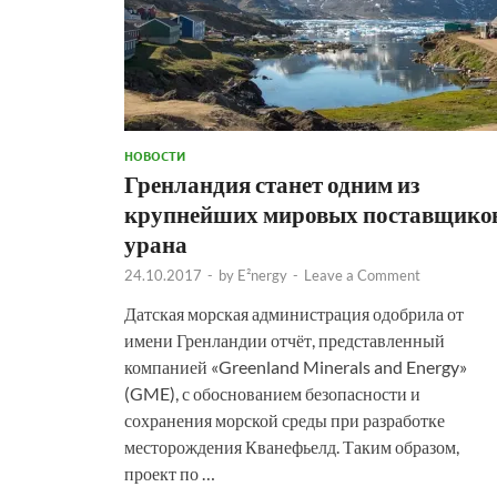
НОВОСТИ
Гренландия станет одним из
крупнейших мировых поставщико
урана
24.10.2017
-
by
E²nergy
-
Leave a Comment
Датская морская администрация одобрила от
имени Гренландии отчёт, представленный
компанией «Greenland Minerals and Energy»
(GME), с обоснованием безопасности и
сохранения морской среды при разработке
месторождения Кванефьелд. Таким образом,
проект по …