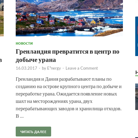
НОВОСТИ
Гренландия превратится в центр по
в
добыче урана
16.03.2017
-
by
E²nergy
-
Leave a Comment
Гренландия и Дания разрабатывают планы по
созданию на острове крупного центра по добыче и
переработке урана. Ожидается появление новых
шахт на месторождениях урана, двух
перерабатывающих заводов и хранилища отходов.
В …
ЧИТАТЬ ДАЛЕЕ