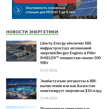
НОВОСТИ ЭНЕРГЕТИКИ
Liberty Energy обеспечит ИИ-
инфраструктуру автономной
энергией Bergen Engines и Piller
SHIELDX™ мощностью свыше 500
МВт
01.07.2026
Экибастузские мегаватты в ИИ-
вычисления или как Казахстан
монетизирует энергию на $10 млрд
15.06.2026
Маневренная генерация как