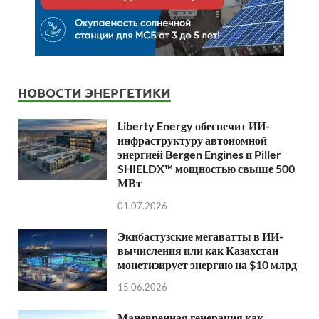
НОВОСТИ ЭНЕРГЕТИКИ
Liberty Energy обеспечит ИИ-
инфраструктуру автономной
энергией Bergen Engines и Piller
SHIELDX™ мощностью свыше 500
МВт
01.07.2026
Экибастузские мегаватты в ИИ-
вычисления или как Казахстан
монетизирует энергию на $10 млрд
15.06.2026
Маневренная генерация как