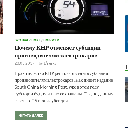
ЭКОТРАНСПОРТ
/
НОВОСТИ
Почему КНР отменяет субсидии
производителям электрокаров
28.03.2019
-
by
E²nergy
Правительство КНР решило отменить субсидии
производителям электрокаров. Как пишет издание
South China Morning Post, уже в этом году
субсидии будут сильно сокращены. Так, по данным
м
газеты, с 25 июня субсидии …
ЧИТАТЬ ДАЛЕЕ