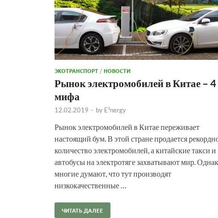
ЭКОТРАНСПОРТ
/
НОВОСТИ
Рынок электромобилей в Китае – 4
мифа
12.02.2019
-
by
E²nergy
Рынок электромобилей в Китае переживает
настоящий бум. В этой стране продается рекордн
количество электромобилей, а китайские такси и
автобусы на электротяге захватывают мир. Одна
многие думают, что тут производят
низкокачественные …
ЧИТАТЬ ДАЛЕЕ