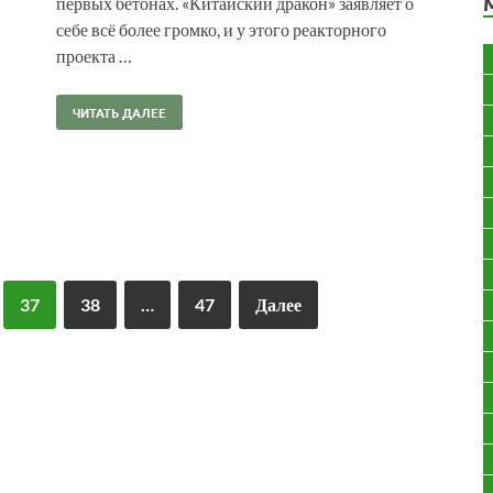
первых бетонах. «Китайский дракон» заявляет о
себе всё более громко, и у этого реакторного
проекта …
ЧИТАТЬ ДАЛЕЕ
37
38
…
47
Далее