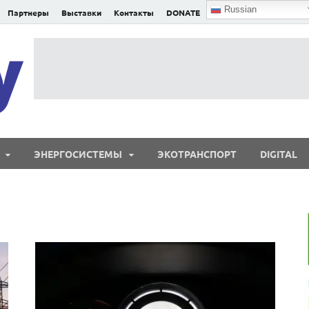
Russian
Партнеры
Выставки
Контакты
DONATE
E²nergy
E²nergy — энергетика Евразии и мира
ЭНЕРГОСИСТЕМЫ
ЭКОТРАНСПОРТ
DIGITAL