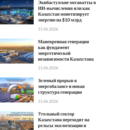
Экибастузские мегаватты в
ИИ-вычисления или как
Казахстан монетизирует
энергию на $10 млрд
15.06.2026
Маневренная генерация
как фундамент
энергетической
независимости Казахстана
15.06.2026
Зеленый прорыв в
энергобалансе и новая
структура генерации
15.06.2026
Угольный сектор
Казахстана переходит на
рельсы экологизации и