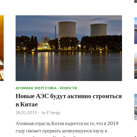
АТОМНАЯ ЭНЕРГЕТИКА
/
НОВОСТИ
Новые АЭС будут активно строиться
в Китае
28.01.2019
-
by
E²nergy
Атомная отрасль Китая надеется на то, что в 2019
году сможет прервать затянувшуюся паузу в