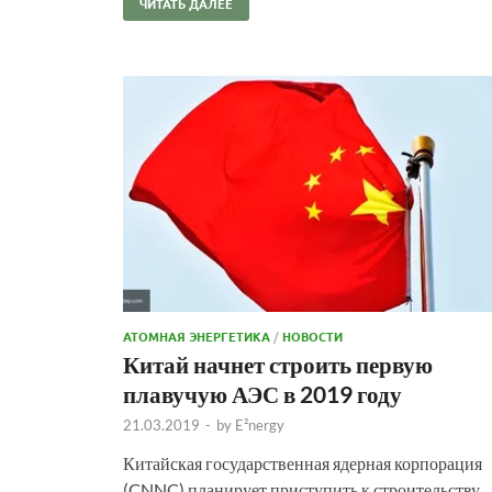
ЧИТАТЬ ДАЛЕЕ
АТОМНАЯ ЭНЕРГЕТИКА
/
НОВОСТИ
Китай начнет строить первую
плавучую АЭС в 2019 году
21.03.2019
-
by
E²nergy
Китайская государственная ядерная корпорация
(CNNC) планирует приступить к строительству