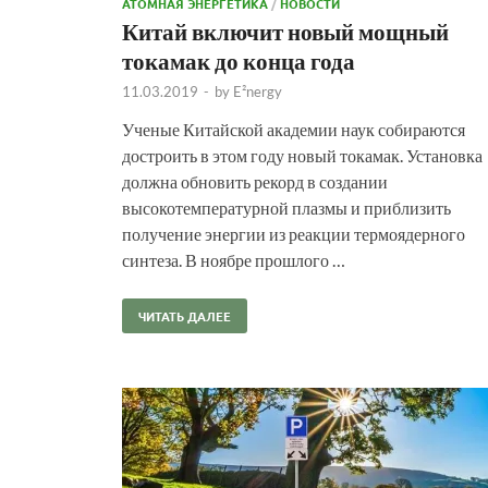
АТОМНАЯ ЭНЕРГЕТИКА
/
НОВОСТИ
Китай включит новый мощный
токамак до конца года
11.03.2019
-
by
E²nergy
Ученые Китайской академии наук собираются
достроить в этом году новый токамак. Установка
должна обновить рекорд в создании
высокотемпературной плазмы и приблизить
получение энергии из реакции термоядерного
синтеза. В ноябре прошлого …
ЧИТАТЬ ДАЛЕЕ