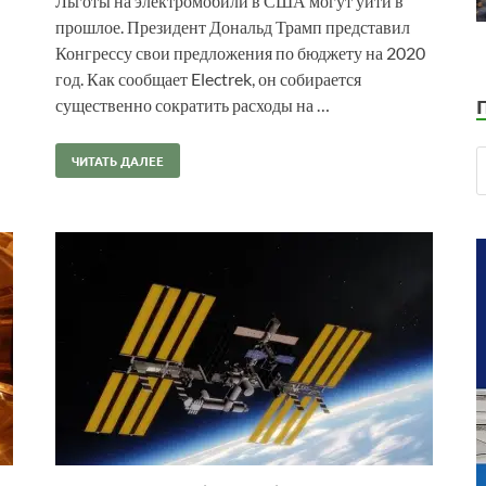
Льготы на электромобили в США могут уйти в
прошлое. Президент Дональд Трамп представил
Конгрессу свои предложения по бюджету на 2020
год. Как сообщает Electrek, он собирается
существенно сократить расходы на …
ЧИТАТЬ ДАЛЕЕ