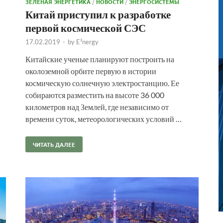
ЗЕЛЕНАЯ ЭНЕРГЕТИКА
/
НОВОСТИ
/
ЭНЕРГОСИСТЕМЫ
Китай приступил к разработке
первой космической СЭС
17.02.2019
-
by
E²nergy
Китайские ученые планируют построить на
околоземной орбите первую в истории
космическую солнечную электростанцию. Ее
собираются разместить на высоте 36 000
километров над Землей, где независимо от
времени суток, метеорологических условий …
ЧИТАТЬ ДАЛЕЕ