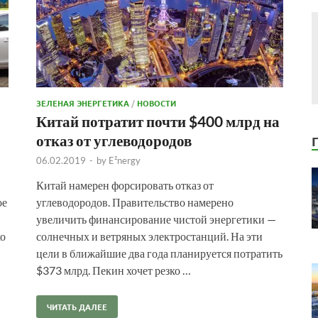
ЗЕЛЕНАЯ ЭНЕРГЕТИКА
/
НОВОСТИ
Китай потратит почти $400 млрд на
отказ от углеводородов
06.02.2019
-
by
E²nergy
Китай намерен форсировать отказ от
ое
углеводородов. Правительство намерено
увеличить финансирование чистой энергетики —
ко
солнечных и ветряных электростанций. На эти
цели в ближайшие два года планируется потратить
$373 млрд. Пекин хочет резко …
ЧИТАТЬ ДАЛЕЕ