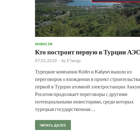
НОВОСТИ
Кто построит первую в Турции АЭ
07.02.2018
-
by
E²nergy
Турецкие компании Kolin и Kalyon вышли из
переговоров о вхождении в проект строительств
первой в Турции атомной электростанции Аккую
Росатом продолжает переговоры с другими
потенциальными инвесторами, среди которых
турецкая государственная …
ЧИТАТЬ ДАЛЕЕ