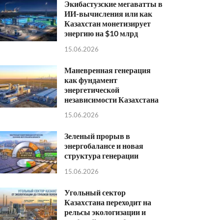
Экибастузские мегаватты в
ИИ-вычисления или как
Казахстан монетизирует
энергию на $10 млрд
15.06.2026
Маневренная генерация
как фундамент
энергетической
независимости Казахстана
15.06.2026
Зеленый прорыв в
энергобалансе и новая
структура генерации
15.06.2026
Угольный сектор
Казахстана переходит на
рельсы экологизации и