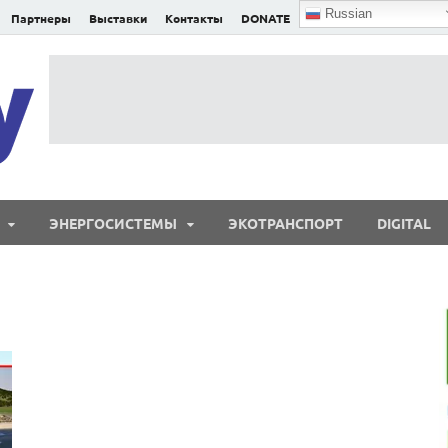
Russian
Партнеры
Выставки
Контакты
DONATE
E²nergy
E²nergy — энергетика Евразии и мира
ЭНЕРГОСИСТЕМЫ
ЭКОТРАНСПОРТ
DIGITAL