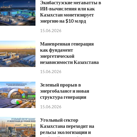
Экибастузские мегаватты в
ИИ-вычисления или как
Казахстан монетизирует
энергию на $10 млрд
15.06.2026
Маневренная генерация
как фундамент
энергетической
независимости Казахстана
15.06.2026
Зеленый прорыв в
энергобалансе и новая
структура генерации
15.06.2026
Угольный сектор
Казахстана переходит на
рельсы экологизации и