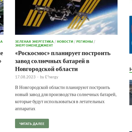
КА
ЗЕЛЕНАЯ ЭНЕРГЕТИКА
/
НОВОСТИ
/
РЕГИОНЫ
/
ЭНЕРГОМЕНЕДЖМЕНТ
е
«Роскосмос» планирует построить
»
завод солнечных батарей в
Новгородской области
17.08.2023
-
by
E²nergy
В Новгородской области планируют построить
новый завод для производства солнечных батарей,
которые будут использоваться в летательных
аппаратах
ЧИТАТЬ ДАЛЕЕ