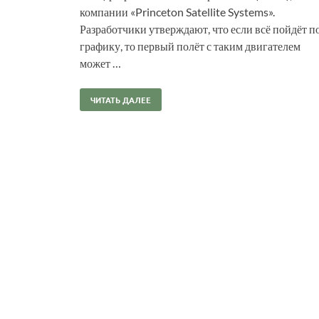
компании «Princeton Satellite Systems».
Разработчики утверждают, что если всё пойдёт п
графику, то первый полёт с таким двигателем
может …
ЧИТАТЬ ДАЛЕЕ