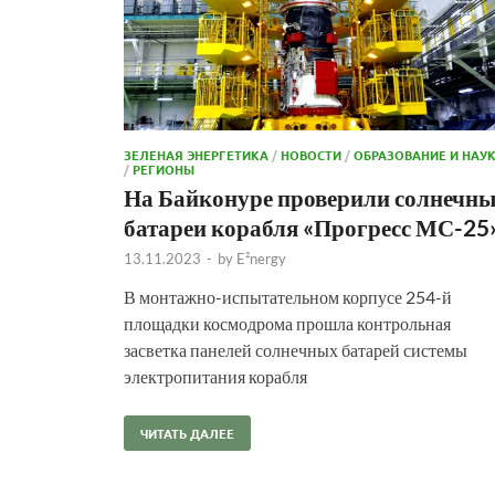
ЗЕЛЕНАЯ ЭНЕРГЕТИКА
/
НОВОСТИ
/
ОБРАЗОВАНИЕ И НАУ
/
РЕГИОНЫ
На Байконуре проверили солнечны
батареи корабля «Прогресс МС-25
13.11.2023
-
by
E²nergy
В монтажно-испытательном корпусе 254-й
площадки космодрома прошла контрольная
засветка панелей солнечных батарей системы
электропитания корабля
ЧИТАТЬ ДАЛЕЕ