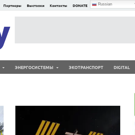
Russian
Партнеры
Выставки
Контакты
DONATE
E²nergy
E²nergy — энергетика Евразии и мира
ЭНЕРГОСИСТЕМЫ
ЭКОТРАНСПОРТ
DIGITAL