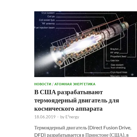
НОВОСТИ
/
АТОМНАЯ ЭНЕРГЕТИКА
В США разрабатывают
термоядерный двигатель для
космического аппарата
18.06.2019
-
by
E²nergy
Термоядерный двигатель (Direct Fusion Drive,
DFD) разрабатывается в Принстоне (США), в