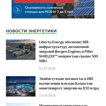
НОВОСТИ ЭНЕРГЕТИКИ
Liberty Energy обеспечит ИИ-
инфраструктуру автономной
энергией Bergen Engines и Piller
SHIELDX™ мощностью свыше 500
МВт
01.07.2026
Экибастузские мегаватты в ИИ-
вычисления или как Казахстан
монетизирует энергию на $10 млрд
15.06.2026
Маневренная генерация как