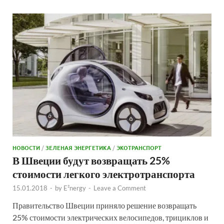
НОВОСТИ
/
ЗЕЛЕНАЯ ЭНЕРГЕТИКА
/
ЭКОТРАНСПОРТ
В Швеции будут возвращать 25%
стоимости легкого электротранспорта
15.01.2018
-
by
E²nergy
-
Leave a Comment
Правительство Швеции приняло решение возвращать
25% стоимости электрических велосипедов, трициклов и