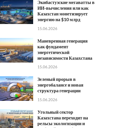
Экибастузские мегаватты в
ИИ-вычисления или как
Казахстан монетизирует
энергию на $10 млрд
15.06.2026
Маневренная генерация
как фундамент
энергетической
независимости Казахстана
15.06.2026
Зеленый прорыв в
энергобалансе и новая
структура генерации
15.06.2026
Угольный сектор
Казахстана переходит на
рельсы экологизации и