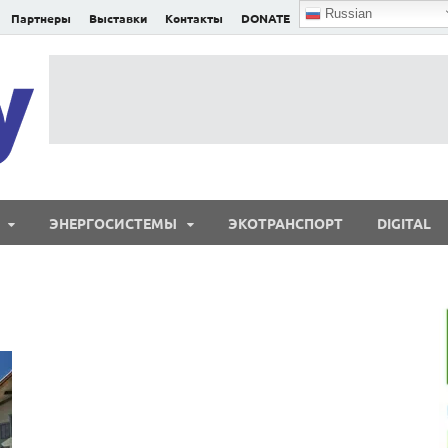
Russian
Партнеры
Выставки
Контакты
DONATE
E²nergy
E²nergy — энергетика Евразии и мира
ЭНЕРГОСИСТЕМЫ
ЭКОТРАНСПОРТ
DIGITAL