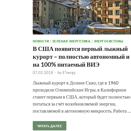
НОВОСТИ
/
ЗЕЛЕНАЯ ЭНЕРГЕТИКА
/
ЭНЕРГОСИСТЕМЫ
В США появится первый лыжный
курорт – полностью автономный и
на 100% питаемый ВИЭ
07.02.2018
-
by
E²nergy
Лыжный курорт в Долине Скво, где в 1960
проходили Олимпийские Игры, в Калифорнии
станет первым в США, который будет полностью
питаться за счёт возобновляемой энергии,
поставляемой в автономную микросеть. Работа …
ЧИТАТЬ ДАЛЕЕ