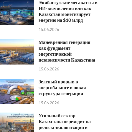
Экибастузские мегаватты в
ИИ-вычисления или как
Казахстан монетизирует
энергию на $10 млрд
15.06.2026
Маневренная генерация
как фундамент
энергетической
независимости Казахстана
15.06.2026
Зеленый прорыв в
энергобалансе и новая
структура генерации
15.06.2026
Угольный сектор
Казахстана переходит на
рельсы экологизации и