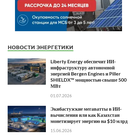
НОВОСТИ ЭНЕРГЕТИКИ
Liberty Energy обеспечит ИИ-
инфраструктуру автономной
энергией Bergen Engines и Piller
SHIELDX™ мощностью свыше 500
МВт
01.07.2026
Экибастузские мегаватты в ИИ-
вычисления или как Казахстан
монетизирует энергию на $10 млрд
15.06.2026