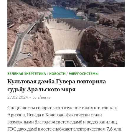
ЗЕЛЕНАЯ ЭНЕРГЕТИКА
/
НОВОСТИ
/
ЭНЕРГОСИСТЕМЫ
Культовая дамба Гувера повторила
судьбу Аральского моря
27.02.2024
-
by
E²nergy
Специалисты говорят, что заселение таких штатов, как
Аризона, Невада и Колорадо, фактически стали
возможными благодаря системе дамб и водохранилищ.
ГЭС двух дамб вместе снабжают электричеством 7,6 млн.