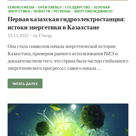
EENERGY.MEDIA
/
OPEN ENERGY
/
ГОСУДАРСТВО
/
ЗЕЛЕНАЯ
ЭНЕРГЕТИКА
/
НОВОСТИ
/
РЕГИОНЫ
/
ЭНЕРГОМЕНЕДЖМЕНТ
Первая казахская гидроэлектростанция:
истоки энергетики в Казахстане
12.11.2025
-
by
E²nergy
Она стала символом начала энергетической истории
Казахстана, примером раннего использования ВИЭ и
доказательством того, что страна была частью глобального
энергетического прогресса с самого начала …
ЧИТАТЬ ДАЛЕЕ