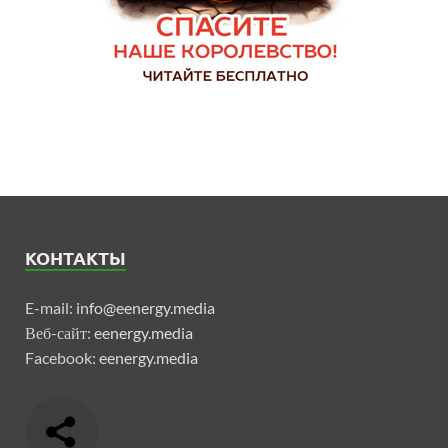
КОНТАКТЫ
E-mail:
info@eenergy.media
Веб-сайт:
eenergy.media
Facebook:
eenergy.media