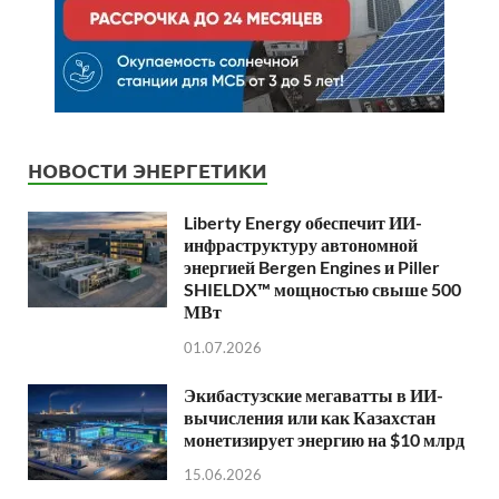
НОВОСТИ ЭНЕРГЕТИКИ
Liberty Energy обеспечит ИИ-
инфраструктуру автономной
энергией Bergen Engines и Piller
SHIELDX™ мощностью свыше 500
МВт
01.07.2026
Экибастузские мегаватты в ИИ-
вычисления или как Казахстан
монетизирует энергию на $10 млрд
15.06.2026