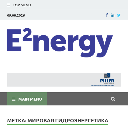
TOP MENU
09.08.2026
E
E²ner
энерг
Евраз
мира
MAIN MENU
МЕТКА:
МИРОВАЯ ГИДРОЭНЕРГЕТИКА