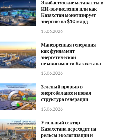
Экибастузские мегаватты в
ИИ-вычисления или как
Казахстан монетизирует
энергию на $10 млрд
15.06.2026
Маневренная генерация
как фундамент
энергетической
независимости Казахстана
15.06.2026
Зеленый прорыв в
энергобалансе и новая
структура генерации
15.06.2026
Угольный сектор
Казахстана переходит на
рельсы экологизации и