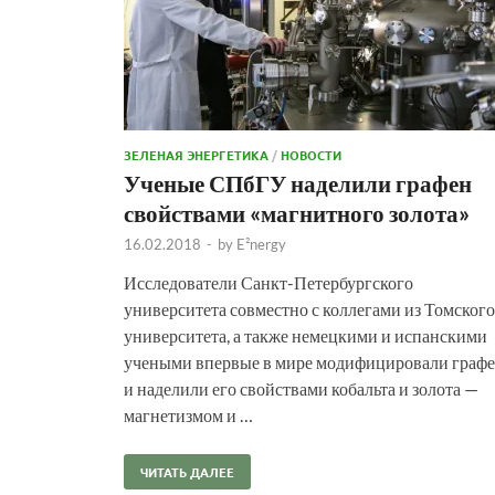
ЗЕЛЕНАЯ ЭНЕРГЕТИКА
/
НОВОСТИ
Ученые СПбГУ наделили графен
свойствами «магнитного золота»
16.02.2018
-
by
E²nergy
Исследователи Санкт-Петербургского
университета совместно с коллегами из Томского
университета, а также немецкими и испанскими
учеными впервые в мире модифицировали граф
и наделили его свойствами кобальта и золота —
магнетизмом и …
ЧИТАТЬ ДАЛЕЕ