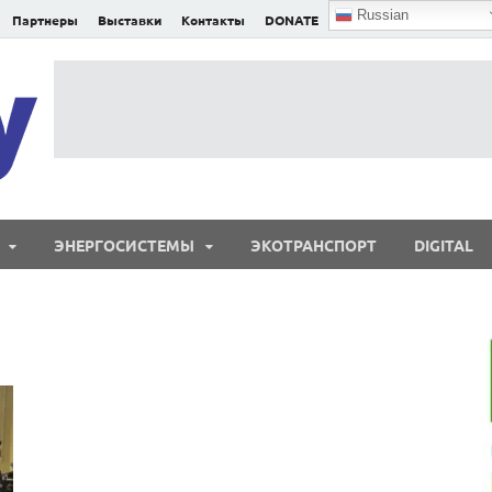
Russian
Партнеры
Выставки
Контакты
DONATE
E²nergy
E²nergy — энергетика Евразии и мира
ЭНЕРГОСИСТЕМЫ
ЭКОТРАНСПОРТ
DIGITAL