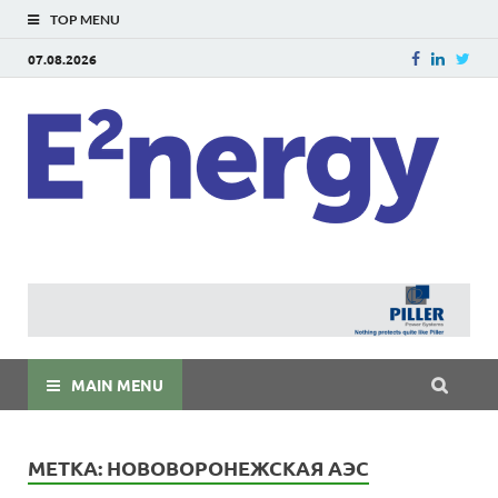
TOP MENU
07.08.2026
E
E²ner
энерг
Евраз
мира
MAIN MENU
МЕТКА:
НОВОВОРОНЕЖСКАЯ АЭС