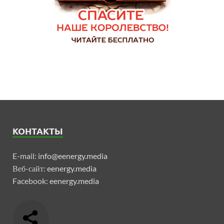
КОНТАКТЫ
E-mail:
info@eenergy.media
Веб-сайт:
eenergy.media
Facebook:
eenergy.media