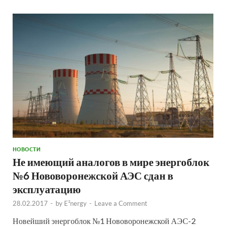
НОВОСТИ
Не имеющий аналогов в мире энергоблок
№6 Нововоронежской АЭС сдан в
эксплуатацию
28.02.2017
-
by
E²nergy
-
Leave a Comment
Новейший энергоблок №1 Нововоронежской АЭС-2