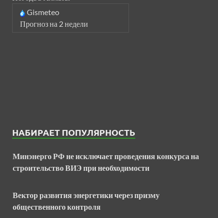
Gismeteo
Прогноз на 2 недели
НАБИРАЕТ ПОПУЛЯРНОСТЬ
Минэнерго РФ не исключает проведения конкурса на
строительство ВИЭ при необходимости
Вектор развития энергетики через призму
общественного контроля