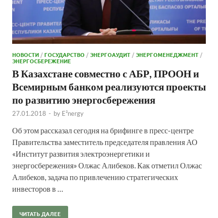
НОВОСТИ
/
ГОСУДАРСТВО
/
ЭНЕРГОАУДИТ
/
ЭНЕРГОМЕНЕДЖМЕНТ
/
ЭНЕРГОСБЕРЕЖЕНИЕ
В Казахстане совместно с АБР, ПРООН и
Всемирным банком реализуются проекты
по развитию энергосбережения
27.01.2018
-
by
E²nergy
Об этом рассказал сегодня на брифинге в пресс-центре
Правительства заместитель председателя правления АО
«Институт развития электроэнергетики и
энергосбережения» Олжас Алибеков. Как отметил Олжас
Алибеков, задача по привлечению стратегических
инвесторов в …
ЧИТАТЬ ДАЛЕЕ