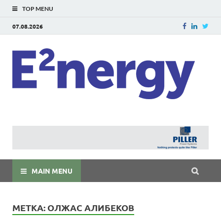
TOP MENU
07.08.2026
E
E²ner
энерг
Евраз
мира
MAIN MENU
МЕТКА:
ОЛЖАС АЛИБЕКОВ