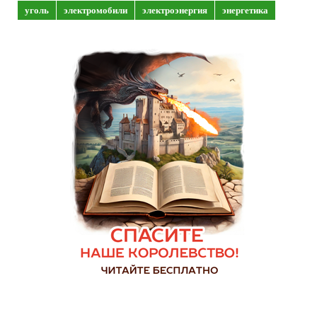
уголь
электромобили
электроэнергия
энергетика