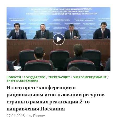
НОВОСТИ
/
ГОСУДАРСТВО
/
ЭНЕРГОАУДИТ
/
ЭНЕРГОМЕНЕДЖМЕНТ
/
ЭНЕРГОСБЕРЕЖЕНИЕ
Итоги пресс-конференции о
рациональном использовании ресурсов
страны в рамках реализации 2-го
направления Послания
27.01.2018
-
by
E²nergy