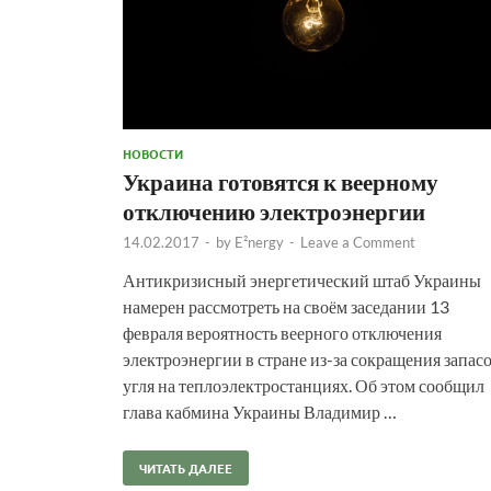
НОВОСТИ
Украина готовятся к веерному
отключению электроэнергии
14.02.2017
-
by
E²nergy
-
Leave a Comment
Антикризисный энергетический штаб Украины
намерен рассмотреть на своём заседании 13
февраля вероятность веерного отключения
электроэнергии в стране из-за сокращения запас
угля на теплоэлектростанциях. Об этом сообщил
глава кабмина Украины Владимир …
ЧИТАТЬ ДАЛЕЕ