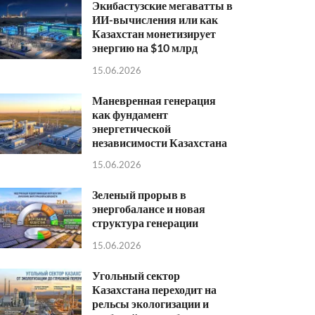
Экибастузские мегаватты в
ИИ-вычисления или как
Казахстан монетизирует
энергию на $10 млрд
15.06.2026
Маневренная генерация
как фундамент
энергетической
независимости Казахстана
15.06.2026
Зеленый прорыв в
энергобалансе и новая
структура генерации
15.06.2026
Угольный сектор
Казахстана переходит на
рельсы экологизации и