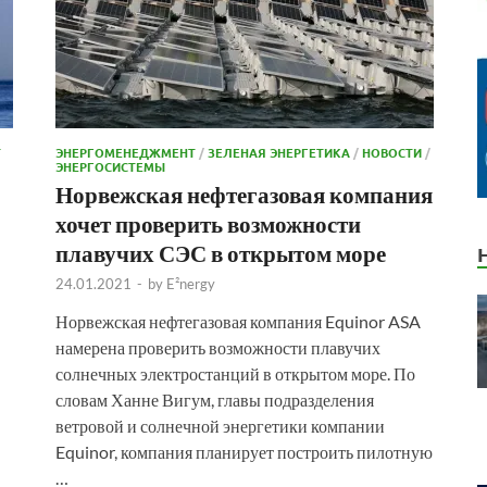
Т
ЭНЕРГОМЕНЕДЖМЕНТ
/
ЗЕЛЕНАЯ ЭНЕРГЕТИКА
/
НОВОСТИ
/
ЭНЕРГОСИСТЕМЫ
Норвежская нефтегазовая компания
хочет проверить возможности
плавучих СЭС в открытом море
24.01.2021
-
by
E²nergy
Норвежская нефтегазовая компания Equinor ASA
намерена проверить возможности плавучих
солнечных электростанций в открытом море. По
словам Ханне Вигум, главы подразделения
ветровой и солнечной энергетики компании
Equinor, компания планирует построить пилотную
…