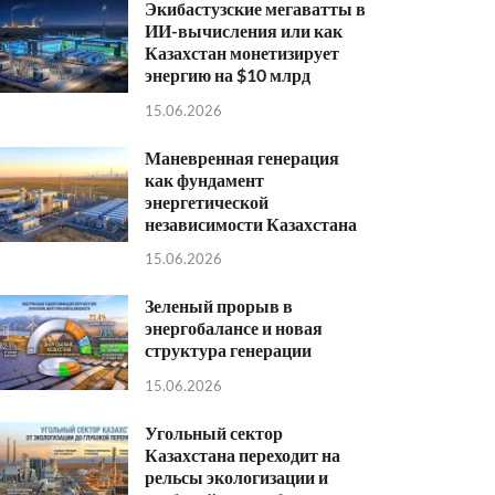
Экибастузские мегаватты в
ИИ-вычисления или как
Казахстан монетизирует
энергию на $10 млрд
15.06.2026
Маневренная генерация
как фундамент
энергетической
независимости Казахстана
15.06.2026
Зеленый прорыв в
энергобалансе и новая
структура генерации
15.06.2026
Угольный сектор
Казахстана переходит на
рельсы экологизации и