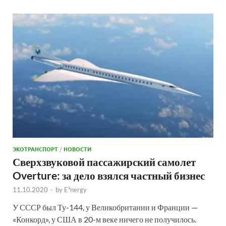
ЭКОТРАНСПОРТ
/
НОВОСТИ
Сверхзвуковой пассажирский самолет
Overture: за дело взялся частный бизнес
11.10.2020
-
by
E²nergy
У СССР был Ту-144, у Великобритании и Франции —
«Конкорд», у США в 20-м веке ничего не получилось.