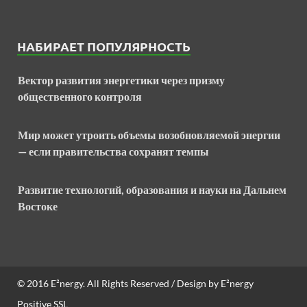
НАБИРАЕТ ПОПУЛЯРНОСТЬ
Вектор развития энергетики через призму
общественного контроля
Мир может утроить объемы возобновляемой энергии
— если правительства сохранят темпы
Развитие технологий, образования и науки на Дальнем
Востоке
© 2016
E²nergy
. All Rights Reserved / Design by
E²nergy
Positive SSL