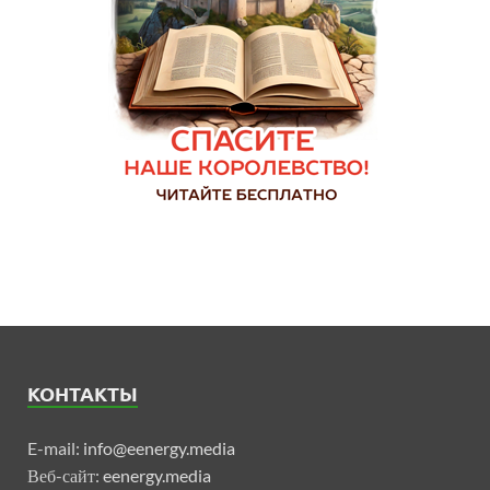
КОНТАКТЫ
E-mail:
info@eenergy.media
Веб-сайт:
eenergy.media