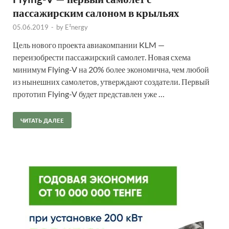
пассажирским салоном в крыльях
05.06.2019
-
by
E²nergy
Цель нового проекта авиакомпании KLM —
переизобрести пассажирский самолет. Новая схема
минимум Flying-V на 20% более экономична, чем любой
из нынешних самолетов, утверждают создатели. Первый
прототип Flying-V будет представлен уже …
ЧИТАТЬ ДАЛЕЕ