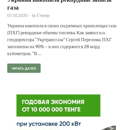
газа
07.10.2020
-
by
E²nergy
Украина накопила в своих подземных хранилищах газа
(ПХГ) рекордные объемы топлива. Как заявил и.о.
гендиректора “Укртрансгаза” Сергей Перелома, ПХГ
заполнены на 90% – в них содержится 28 млрд
кубометров. “В …
ЧИТАТЬ ДАЛЕЕ