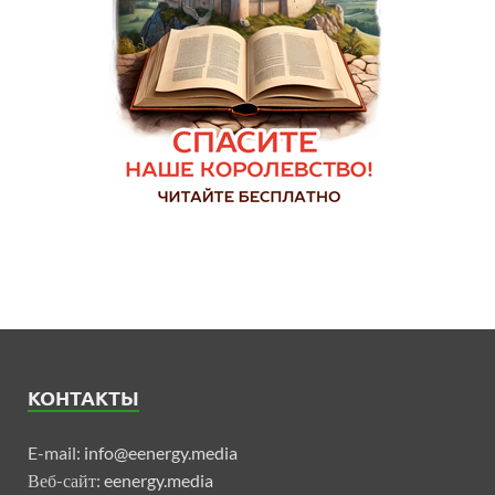
КОНТАКТЫ
E-mail:
info@eenergy.media
Веб-сайт:
eenergy.media