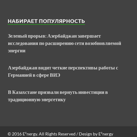
НАБИРАЕТ ПОПУЛЯРНОСТЬ
Зеленый прорыв: Азербайджан завершает
исследования по расширению сети возобновляемой
энергии
Азербайджан видит четкие перспективы работы с
Германией в сфере ВИЭ
В Казахстане призвали вернуть инвестиции в
традиционную энергетику
© 2016
E²nergy
. All Rights Reserved / Design by
E²nergy