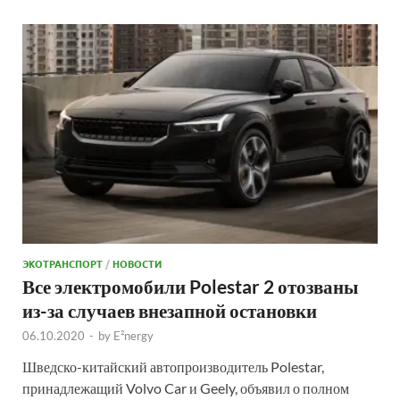
ЭКОТРАНСПОРТ
/
НОВОСТИ
Все электромобили Polestar 2 отозваны
из-за случаев внезапной остановки
06.10.2020
-
by
E²nergy
Шведско-китайский автопроизводитель Polestar,
принадлежащий Volvo Car и Geely, объявил о полном