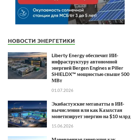
НОВОСТИ ЭНЕРГЕТИКИ
Liberty Energy обеспечит ИИ-
инфраструктуру автономной
энергией Bergen Engines и Piller
SHIELDX™ мощностью свыше 500
МВт
01.07.2026
Экибастузские мегаватты в ИИ-
вычисления или как Казахстан
монетизирует энергию на $10 млрд
15.06.2026
Маневренная генерация как