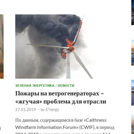
ЗЕЛЕНАЯ ЭНЕРГЕТИКА
/
НОВОСТИ
Пожары на ветрогенераторах –
«жгучая» проблема для отрасли
27.01.2019
-
by
E²nergy
По данным, содержащимся в базе «Caithness
Windfarm Information Forum» (CWIF), в период
й