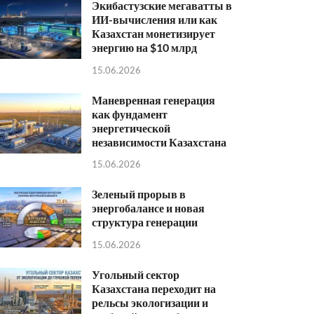
Экибастузские мегаватты в
ИИ-вычисления или как
Казахстан монетизирует
энергию на $10 млрд
15.06.2026
Маневренная генерация
как фундамент
энергетической
независимости Казахстана
15.06.2026
Зеленый прорыв в
энергобалансе и новая
структура генерации
15.06.2026
Угольный сектор
Казахстана переходит на
рельсы экологизации и