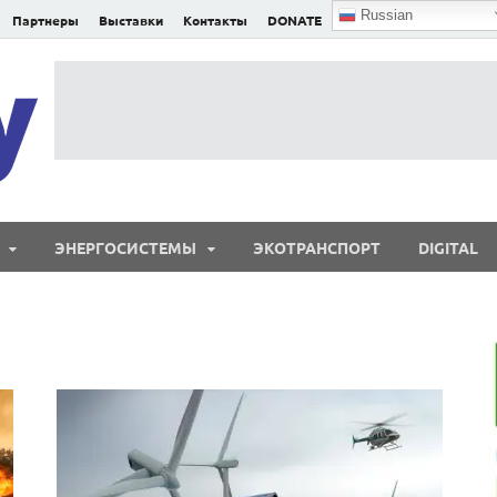
Russian
Партнеры
Выставки
Контакты
DONATE
E²nergy
E²nergy — энергетика Евразии и мира
ЭНЕРГОСИСТЕМЫ
ЭКОТРАНСПОРТ
DIGITAL