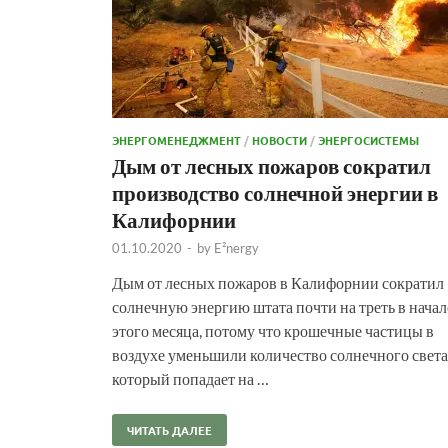
ЭНЕРГОМЕНЕДЖМЕНТ
/
НОВОСТИ
/
ЭНЕРГОСИСТЕМЫ
Дым от лесных пожаров сократил
производство солнечной энергии в
Калифорнии
01.10.2020
-
by
E²nergy
Дым от лесных пожаров в Калифорнии сократил
солнечную энергию штата почти на треть в начал
этого месяца, потому что крошечные частицы в
воздухе уменьшили количество солнечного света
который попадает на …
ЧИТАТЬ ДАЛЕЕ