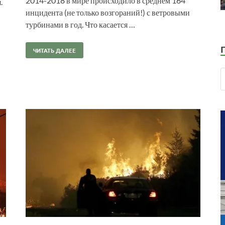
2014-2018 в мире происходило в среднем 164
.
инцидента (не только возгораний!) с ветровыми
турбинами в год. Что касается …
ЧИТАТЬ ДАЛЕЕ