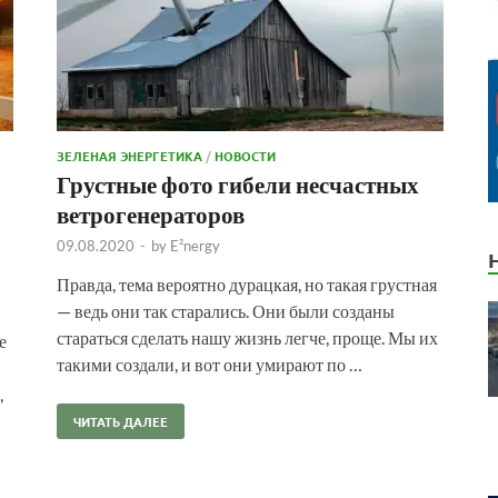
ЗЕЛЕНАЯ ЭНЕРГЕТИКА
/
НОВОСТИ
Грустные фото гибели несчастных
ветрогенераторов
09.08.2020
-
by
E²nergy
Правда, тема вероятно дурацкая, но такая грустная
— ведь они так старались. Они были созданы
стараться сделать нашу жизнь легче, проще. Мы их
е
такими создали, и вот они умирают по …
,
ЧИТАТЬ ДАЛЕЕ