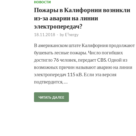
НОВОСТИ
Пожары в Калифорнии возникли
из-за аварии на линии
электропередач?
18.11.2018
-
by
E²nergy
В американском штате Калифорния продолжают
бушевать лесные пожары. Число погибших
достигло 76 человек, передает CBS. Одной из
возможных причин называют аварию на линии
электропередач 115 кВ. Если эта версия
подтвердится, …
ЧИТАТЬ ДАЛЕЕ