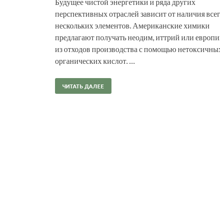
Будущее чистой энергетики и ряда других
перспективных отраслей зависит от наличия все
нескольких элементов. Американские химики
предлагают получать неодим, иттрий или европ
из отходов производства с помощью нетоксичны
органических кислот. …
ЧИТАТЬ ДАЛЕЕ