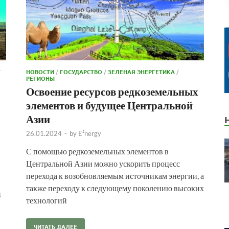
Т
НОВОСТИ
/
ГОСУДАРСТВО
/
ЗЕЛЕНАЯ ЭНЕРГЕТИКА
/
РЕГИОНЫ
Освоение ресурсов редкоземельных
элементов и будущее Центральной
Азии
26.01.2024
-
by
E²nergy
С помощью редкоземельных элементов в
Центральной Азии можно ускорить процесс
перехода к возобновляемым источникам энергии, а
также переходу к следующему поколению высоких
й
технологий
ЧИТАТЬ ДАЛЕЕ