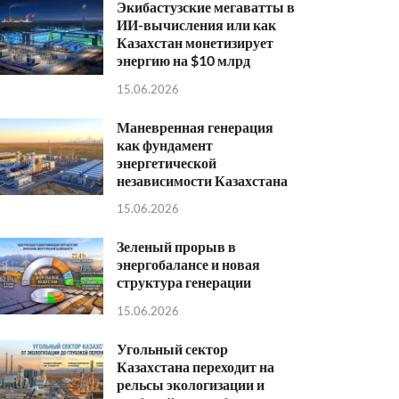
Экибастузские мегаватты в
ИИ-вычисления или как
Казахстан монетизирует
энергию на $10 млрд
15.06.2026
Маневренная генерация
как фундамент
энергетической
независимости Казахстана
15.06.2026
Зеленый прорыв в
энергобалансе и новая
структура генерации
15.06.2026
Угольный сектор
Казахстана переходит на
рельсы экологизации и