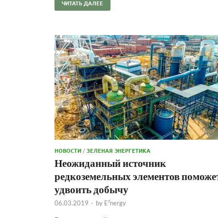
ЧИТАТЬ ДАЛЕЕ
НОВОСТИ
/
ЗЕЛЕНАЯ ЭНЕРГЕТИКА
Неожиданный источник
редкоземельных элементов поможе
удвоить добычу
06.03.2019
-
by
E²nergy