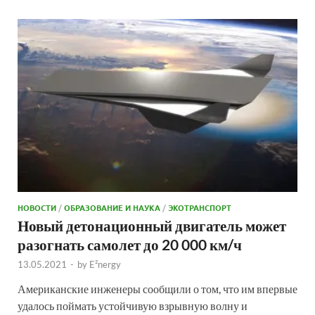
НОВОСТИ
/
ОБРАЗОВАНИЕ И НАУКА
/
ЭКОТРАНСПОРТ
Новый детонационный двигатель может
разогнать самолет до 20 000 км/ч
13.05.2021
-
by
E²nergy
Американские инженеры сообщили о том, что им впервые
удалось поймать устойчивую взрывную волну и