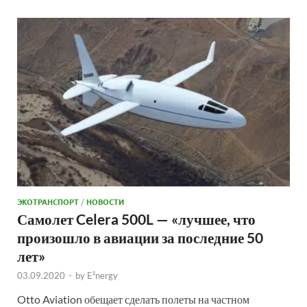
ЭКОТРАНСПОРТ
/
НОВОСТИ
Самолет Celera 500L — «лучшее, что
произошло в авиации за последние 50
лет»
03.09.2020
-
by
E²nergy
Otto Aviation обещает сделать полеты на частном