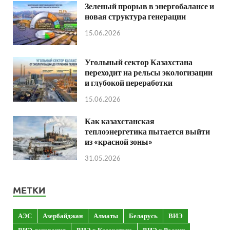
Зеленый прорыв в энергобалансе и
новая структура генерации
15.06.2026
Угольный сектор Казахстана
переходит на рельсы экологизации
и глубокой переработки
15.06.2026
Как казахстанская
теплоэнергетика пытается выйти
из «красной зоны»
31.05.2026
МЕТКИ
АЭС
Азербайджан
Алматы
Беларусь
ВИЭ