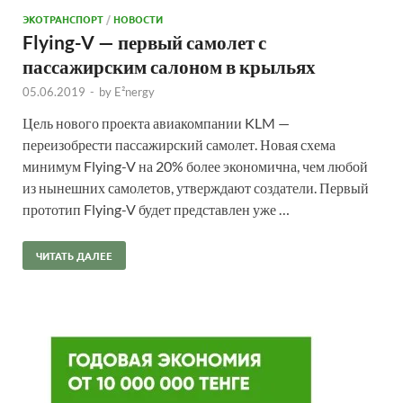
ЭКОТРАНСПОРТ
/
НОВОСТИ
Flying-V — первый самолет с
пассажирским салоном в крыльях
05.06.2019
-
by
E²nergy
Цель нового проекта авиакомпании KLM —
переизобрести пассажирский самолет. Новая схема
минимум Flying-V на 20% более экономична, чем любой
из нынешних самолетов, утверждают создатели. Первый
прототип Flying-V будет представлен уже …
ЧИТАТЬ ДАЛЕЕ