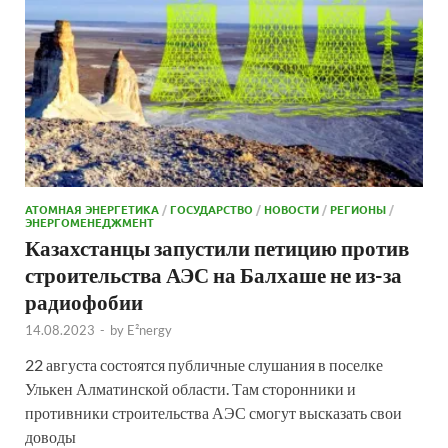
АТОМНАЯ ЭНЕРГЕТИКА
/
ГОСУДАРСТВО
/
НОВОСТИ
/
РЕГИОНЫ
/
ЭНЕРГОМЕНЕДЖМЕНТ
Казахстанцы запустили петицию против
строительства АЭС на Балхаше не из-за
радиофобии
14.08.2023
-
by
E²nergy
22 августа состоятся публичные слушания в поселке
Улькен Алматинской области. Там сторонники и
противники строительства АЭС смогут высказать свои
доводы