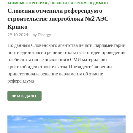
АТОМНАЯ ЭНЕРГЕТИКА
/
НОВОСТИ
/
ЭНЕРГОМЕНЕДЖМЕНТ
Словения отменила референдум о
строительстве энергоблока №2 АЭС
Кршко
29.10.2024
-
by
E²nergy
По данным Словенского агентства печати, парламентарии
почти единогласно решили отказаться от идеи проведения
плебисцита после появления в СМИ материалов с
критикой идеи строительства. Президент Словении
приветствовала решение парламента об отмене
референдума
ЧИТАТЬ ДАЛЕЕ