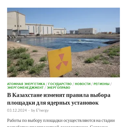
АТОМНАЯ ЭНЕРГЕТИКА
/
ГОСУДАРСТВО
/
НОВОСТИ
/
РЕГИОНЫ
/
ЭНЕРГОМЕНЕДЖМЕНТ
/
ЭНЕРГОПРАВО
В Казахстане изменят правила выбора
площадки для ядерных установок
03.12.2024
-
by
E²nergy
Работы по выбору площадки осуществляются на стадии
разработки предпроектной документации. Согласно