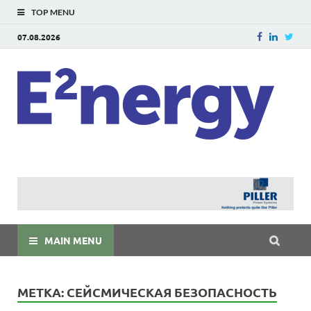
TOP MENU
07.08.2026
E
E²ner
энерг
Евраз
мира
MAIN MENU
МЕТКА:
СЕЙСМИЧЕСКАЯ БЕЗОПАСНОСТЬ