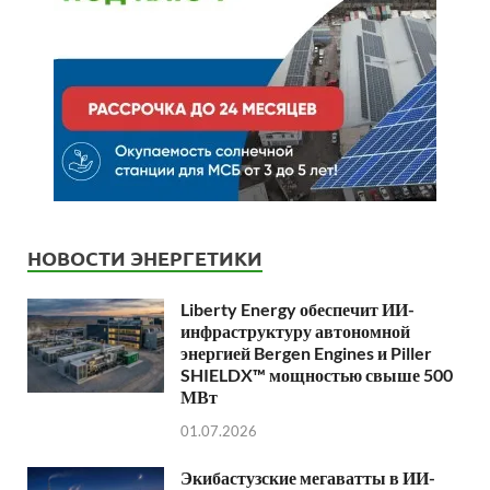
НОВОСТИ ЭНЕРГЕТИКИ
Liberty Energy обеспечит ИИ-
инфраструктуру автономной
энергией Bergen Engines и Piller
SHIELDX™ мощностью свыше 500
МВт
01.07.2026
Экибастузские мегаватты в ИИ-