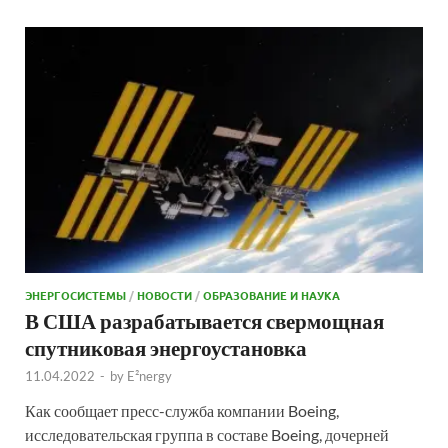
ЭНЕРГОСИСТЕМЫ
/
НОВОСТИ
/
ОБРАЗОВАНИЕ И НАУКА
В США разрабатывается свермощная
спутниковая энергоустановка
11.04.2022
-
by
E²nergy
Как сообщает пресс-служба компании Boeing,
исследовательская группа в составе Boeing, дочерней