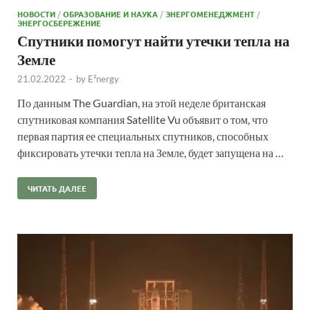
НОВОСТИ
/
ОБРАЗОВАНИЕ И НАУКА
/
ЭНЕРГОМЕНЕДЖМЕНТ
/
ЭНЕРГОСБЕРЕЖЕНИЕ
Спутники помогут найти утечки тепла на
Земле
21.02.2022
-
by
E²nergy
По данным The Guardian, на этой неделе британская
спутниковая компания Satellite Vu объявит о том, что
первая партия ее специальных спутников, способных
фиксировать утечки тепла на Земле, будет запущена на …
ЧИТАТЬ ДАЛЕЕ