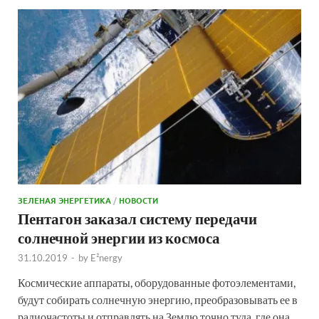
ЗЕЛЕНАЯ ЭНЕРГЕТИКА
/
НОВОСТИ
Пентагон заказал систему передачи
солнечной энергии из космоса
31.10.2019
-
by
E²nergy
Космические аппараты, оборудованные фотоэлементами,
будут собирать солнечную энергию, преобразовывать ее в
радиочастоты и отправлять на Землю точно туда, где она