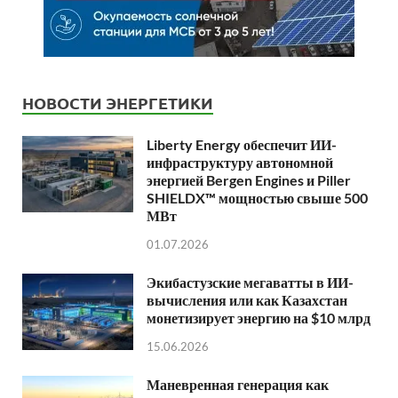
НОВОСТИ ЭНЕРГЕТИКИ
Liberty Energy обеспечит ИИ-
инфраструктуру автономной
энергией Bergen Engines и Piller
SHIELDX™ мощностью свыше 500
МВт
01.07.2026
Экибастузские мегаватты в ИИ-
вычисления или как Казахстан
монетизирует энергию на $10 млрд
15.06.2026
Маневренная генерация как