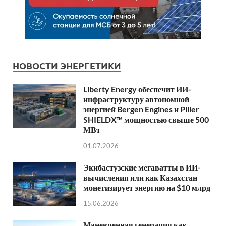
НОВОСТИ ЭНЕРГЕТИКИ
Liberty Energy обеспечит ИИ-
инфраструктуру автономной
энергией Bergen Engines и Piller
SHIELDX™ мощностью свыше 500
МВт
01.07.2026
Экибастузские мегаватты в ИИ-
вычисления или как Казахстан
монетизирует энергию на $10 млрд
15.06.2026
Маневренная генерация как