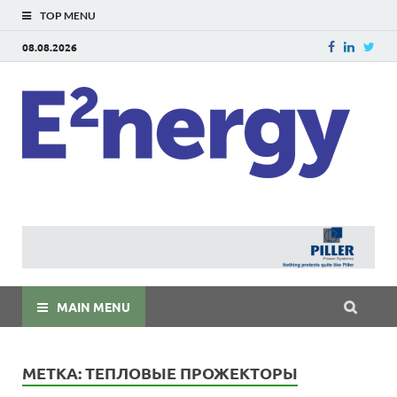
TOP MENU
08.08.2026
E
E²ner
энерг
Евраз
мира
MAIN MENU
МЕТКА:
ТЕПЛОВЫЕ ПРОЖЕКТОРЫ