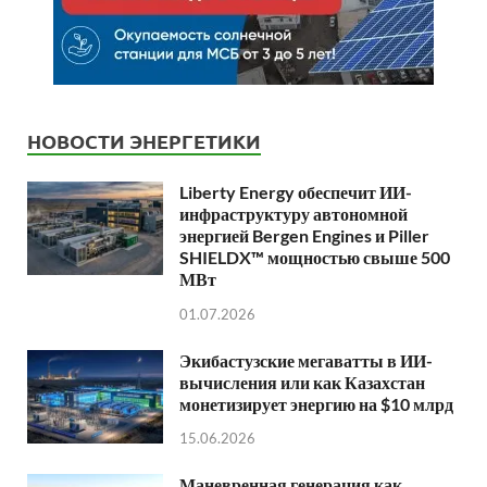
НОВОСТИ ЭНЕРГЕТИКИ
Liberty Energy обеспечит ИИ-
инфраструктуру автономной
энергией Bergen Engines и Piller
SHIELDX™ мощностью свыше 500
МВт
01.07.2026
Экибастузские мегаватты в ИИ-
вычисления или как Казахстан
монетизирует энергию на $10 млрд
15.06.2026
Маневренная генерация как