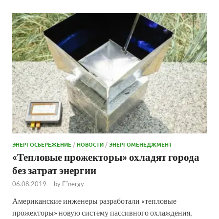
ЭНЕРГОСБЕРЕЖЕНИЕ
/
НОВОСТИ
/
ЭНЕРГОМЕНЕДЖМЕНТ
«Тепловые прожекторы» охладят города
без затрат энергии
06.08.2019
-
by
E²nergy
Американские инженеры разработали «тепловые
прожекторы» новую систему пассивного охлаждения,