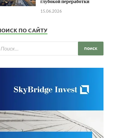
глубокой переработки
15.06.2026
ПОИСК ПО САЙТУ