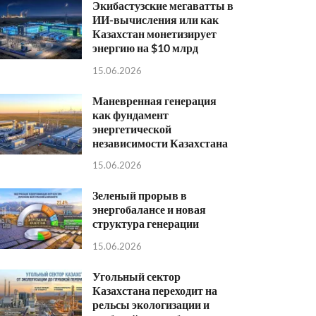
Экибастузские мегаватты в
ИИ-вычисления или как
Казахстан монетизирует
энергию на $10 млрд
15.06.2026
Маневренная генерация
как фундамент
энергетической
независимости Казахстана
15.06.2026
Зеленый прорыв в
энергобалансе и новая
структура генерации
15.06.2026
Угольный сектор
Казахстана переходит на
рельсы экологизации и