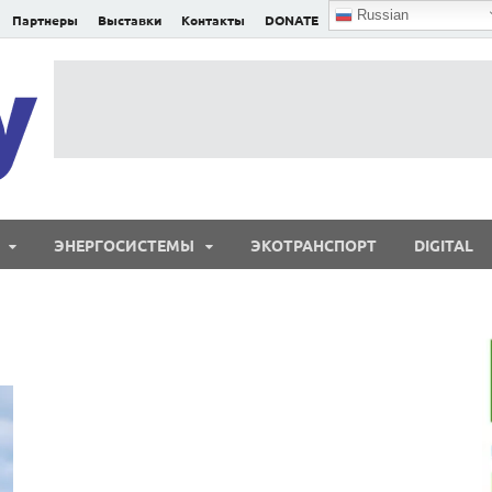
Russian
Партнеры
Выставки
Контакты
DONATE
E²nergy
E²nergy — энергетика Евразии и мира
ЭНЕРГОСИСТЕМЫ
ЭКОТРАНСПОРТ
DIGITAL