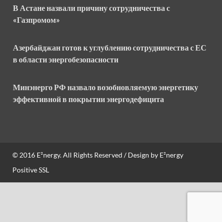
В Астане назвали причину сотрудничества с
«Газпромом»
Азербайджан готов к углублению сотрудничества с ЕС
в области энергобезопасности
Минэнерго РФ назвало возобновляемую энергетику
эффективной в покрытии энергодефицита
© 2016
E²nergy
. All Rights Reserved / Design by
E²nergy
Positive SSL