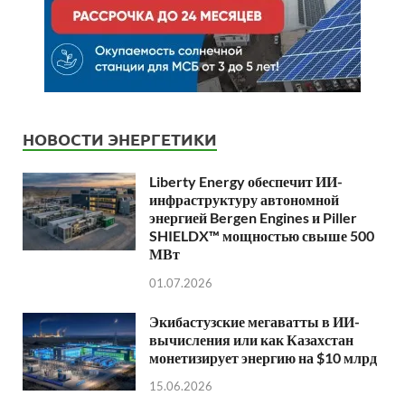
НОВОСТИ ЭНЕРГЕТИКИ
Liberty Energy обеспечит ИИ-
инфраструктуру автономной
энергией Bergen Engines и Piller
SHIELDX™ мощностью свыше 500
МВт
01.07.2026
Экибастузские мегаватты в ИИ-
вычисления или как Казахстан
монетизирует энергию на $10 млрд
15.06.2026