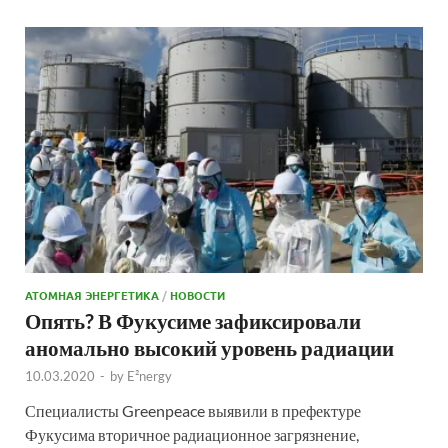
АТОМНАЯ ЭНЕРГЕТИКА
/
НОВОСТИ
Опять? В Фукусиме зафиксировали
аномально высокий уровень радиации
10.03.2020
-
by
E²nergy
Специалисты Greenpeace выявили в префектуре
Фукусима вторичное радиационное загрязнение,