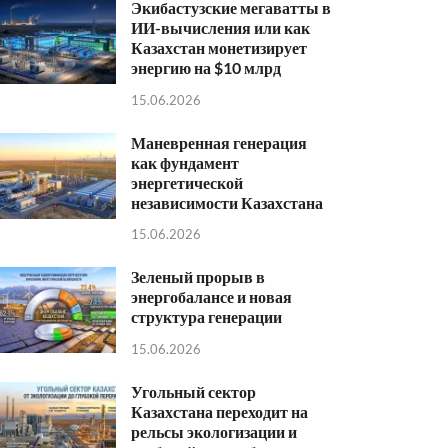
Экибастузские мегаватты в
ИИ-вычисления или как
Казахстан монетизирует
энергию на $10 млрд
15.06.2026
Маневренная генерация
как фундамент
энергетической
независимости Казахстана
15.06.2026
Зеленый прорыв в
энергобалансе и новая
структура генерации
15.06.2026
Угольный сектор
Казахстана переходит на
рельсы экологизации и