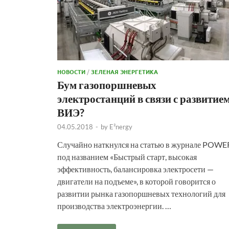
НОВОСТИ
/
ЗЕЛЕНАЯ ЭНЕРГЕТИКА
Бум газопоршневых
электростанций в связи с развитие
ВИЭ?
04.05.2018
-
by
E²nergy
Случайно наткнулся на статью в журнале POWE
под названием «Быстрый старт, высокая
эффективность, балансировка электросети —
двигатели на подъеме», в которой говорится о
развитии рынка газопоршневых технологий для
производства электроэнергии. …