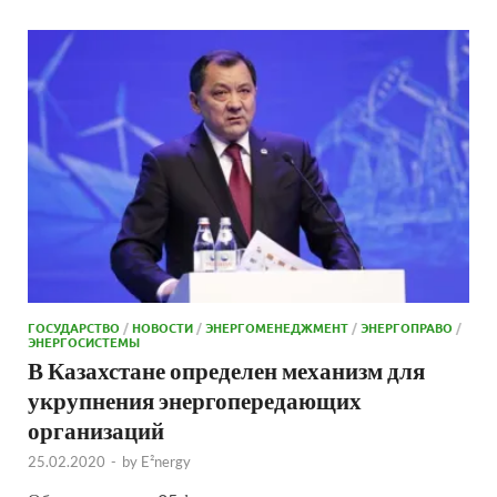
ГОСУДАРСТВО
/
НОВОСТИ
/
ЭНЕРГОМЕНЕДЖМЕНТ
/
ЭНЕРГОПРАВО
/
ЭНЕРГОСИСТЕМЫ
В Казахстане определен механизм для
укрупнения энергопередающих
организаций
25.02.2020
-
by
E²nergy