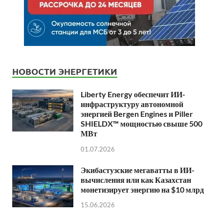
НОВОСТИ ЭНЕРГЕТИКИ
Liberty Energy обеспечит ИИ-
инфраструктуру автономной
энергией Bergen Engines и Piller
SHIELDX™ мощностью свыше 500
МВт
01.07.2026
Экибастузские мегаватты в ИИ-
вычисления или как Казахстан
монетизирует энергию на $10 млрд
15.06.2026