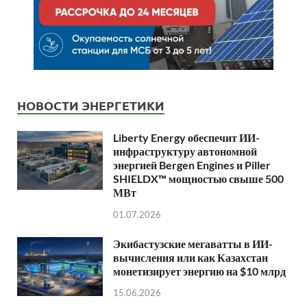
НОВОСТИ ЭНЕРГЕТИКИ
Liberty Energy обеспечит ИИ-
инфраструктуру автономной
энергией Bergen Engines и Piller
SHIELDX™ мощностью свыше 500
МВт
01.07.2026
Экибастузские мегаватты в ИИ-
вычисления или как Казахстан
монетизирует энергию на $10 млрд
15.06.2026