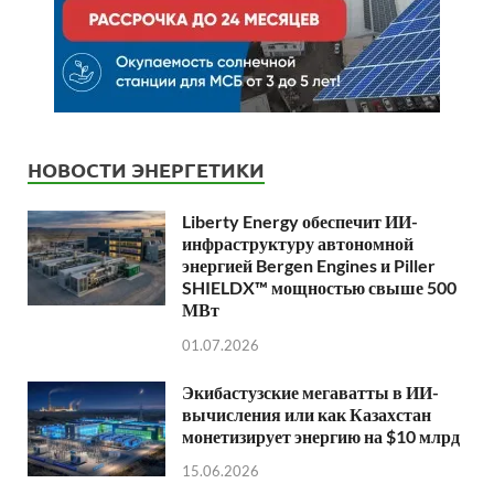
НОВОСТИ ЭНЕРГЕТИКИ
Liberty Energy обеспечит ИИ-
инфраструктуру автономной
энергией Bergen Engines и Piller
SHIELDX™ мощностью свыше 500
МВт
01.07.2026
Экибастузские мегаватты в ИИ-
вычисления или как Казахстан
монетизирует энергию на $10 млрд
15.06.2026