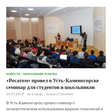
НОВОСТИ
/
ОБРАЗОВАНИЕ И НАУКА
«Росатом» провел в Усть-Каменогорске
семинар для студентов и школьников
26.01.2018
-
by
E²nergy
-
Leave a Comment
В Усть-Каменогорске прошел семинар о
неэнергетическом использовании ядерных технологий и