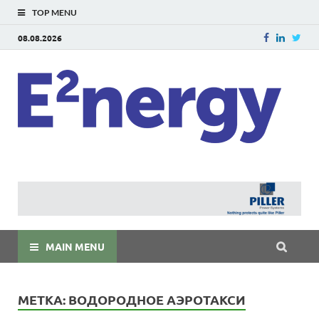
TOP MENU
08.08.2026
E
E²ner
энерг
Евраз
мира
MAIN MENU
МЕТКА:
ВОДОРОДНОЕ АЭРОТАКСИ