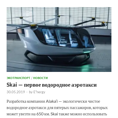
ЭКОТРАНСПОРТ
/
НОВОСТИ
Skai — первое водородное аэротакси
30.05.2019
-
by
E²nergy
Разработка компании Alaka’i — экологически чистое
водородное аэротакси для пятерых пассажиров, которых
может увезти на 650 км. Skai также можно использовать