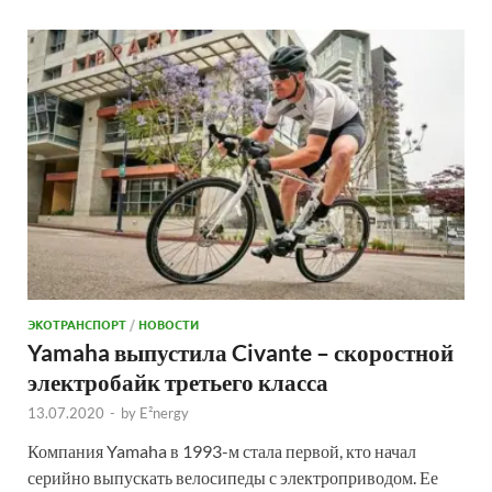
ЭКОТРАНСПОРТ
/
НОВОСТИ
Yamaha выпустила Civante – скоростной
электробайк третьего класса
13.07.2020
-
by
E²nergy
Компания Yamaha в 1993-м стала первой, кто начал
серийно выпускать велосипеды с электроприводом. Ее