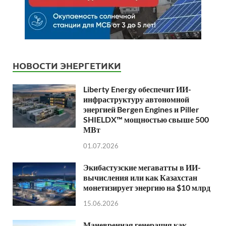
НОВОСТИ ЭНЕРГЕТИКИ
Liberty Energy обеспечит ИИ-
инфраструктуру автономной
энергией Bergen Engines и Piller
SHIELDX™ мощностью свыше 500
МВт
01.07.2026
Экибастузские мегаватты в ИИ-
вычисления или как Казахстан
монетизирует энергию на $10 млрд
15.06.2026
Маневренная генерация как