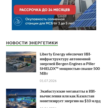
НОВОСТИ ЭНЕРГЕТИКИ
Liberty Energy обеспечит ИИ-
инфраструктуру автономной
энергией Bergen Engines и Piller
SHIELDX™ мощностью свыше 500
МВт
01.07.2026
Экибастузские мегаватты в ИИ-
вычисления или как Казахстан
монетизирует энергию на $10 млрд