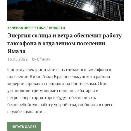
ЗЕЛЕНАЯ ЭНЕРГЕТИКА
/
НОВОСТИ
Энергия солнца и ветра обеспечит работу
таксофона в отдаленном поселении
Ямала
16.05.2022
-
by
E²nergy
Систему электропитания спутникового таксофона в
поселении Кики-Акки Красноселькупского района
модернизировали специалисты Ростелекома. Они
установили три мощные солнечные батареи и
ветрогенератор, которые будут обеспечивать
бесперебойную работу устройства, сообщили в пресс-
службе компании. …
ЧИТАТЬ ДАЛЕЕ