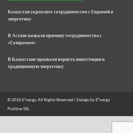
Казахстан укрепляет сотрудничество с Европой в
энергетике
В Астане назвали причину сотрудничества с
«Газпромом»
В Казахстане призвали вернуть инвестиции в
традиционную энергетику
© 2016
E²nergy
. All Rights Reserved / Design by
E²nergy
Positive SSL