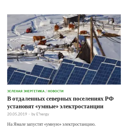
ЗЕЛЕНАЯ ЭНЕРГЕТИКА
/
НОВОСТИ
В отдаленных северных поселениях РФ
установят «умные» электростанции
20.05.2019
-
by
E²nergy
На Ямале запустят «умную» электростанцию.