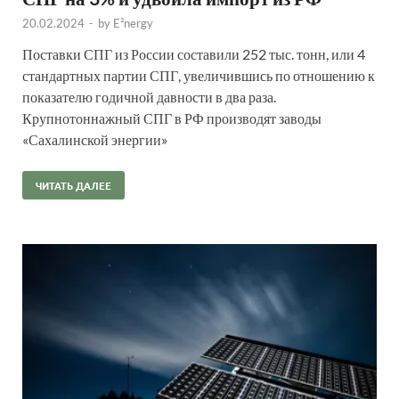
20.02.2024
-
by
E²nergy
Поставки СПГ из России составили 252 тыс. тонн, или 4
стандартных партии СПГ, увеличившись по отношению к
показателю годичной давности в два раза.
Крупнотоннажный СПГ в РФ производят заводы
«Сахалинской энергии»
ЧИТАТЬ ДАЛЕЕ