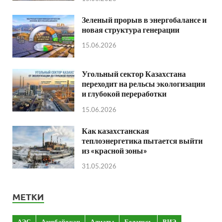
Зеленый прорыв в энергобалансе и
новая структура генерации
15.06.2026
Угольный сектор Казахстана
переходит на рельсы экологизации
и глубокой переработки
15.06.2026
Как казахстанская
теплоэнергетика пытается выйти
из «красной зоны»
31.05.2026
МЕТКИ
АЭС
Азербайджан
Алматы
Беларусь
ВИЭ