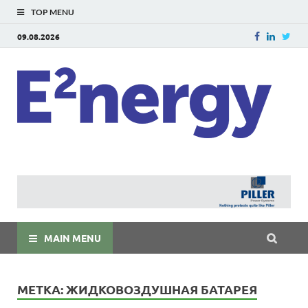
TOP MENU
09.08.2026
E
E²ner
энерг
Евраз
мира
MAIN MENU
МЕТКА:
ЖИДКОВОЗДУШНАЯ БАТАРЕЯ