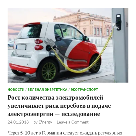
НОВОСТИ
/
ЗЕЛЕНАЯ ЭНЕРГЕТИКА
/
ЭКОТРАНСПОРТ
Рост количества электромобилей
увеличивает риск перебоев в подаче
электроэнергии — исследование
24.01.2018
-
by
E²nergy
-
Leave a Comment
Через 5-10 лет в Германии следует ожидать регулярных