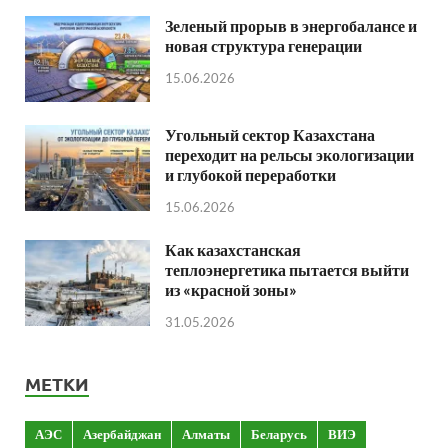
Зеленый прорыв в энергобалансе и
новая структура генерации
15.06.2026
Угольный сектор Казахстана
переходит на рельсы экологизации
и глубокой переработки
15.06.2026
Как казахстанская
теплоэнергетика пытается выйти
из «красной зоны»
31.05.2026
МЕТКИ
АЭС
Азербайджан
Алматы
Беларусь
ВИЭ