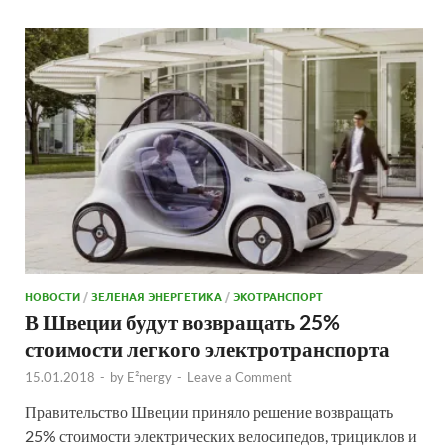
НОВОСТИ
/
ЗЕЛЕНАЯ ЭНЕРГЕТИКА
/
ЭКОТРАНСПОРТ
В Швеции будут возвращать 25%
стоимости легкого электротранспорта
15.01.2018
-
by
E²nergy
-
Leave a Comment
Правительство Швеции приняло решение возвращать
25% стоимости электрических велосипедов, трициклов и