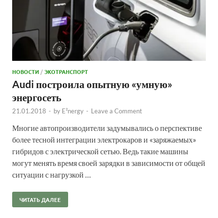
НОВОСТИ
/
ЭКОТРАНСПОРТ
Audi построила опытную «умную»
энергосеть
21.01.2018
-
by
E²nergy
-
Leave a Comment
Многие автопроизводители задумывались о перспективе
более тесной интеграции электрокаров и «заряжаемых»
гибридов с электрической сетью. Ведь такие машины
могут менять время своей зарядки в зависимости от общей
ситуации с нагрузкой …
ЧИТАТЬ ДАЛЕЕ