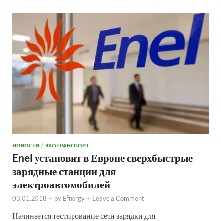
НОВОСТИ
/
ЭКОТРАНСПОРТ
Enel установит в Европе сверхбыстрые
зарядные станции для
электроавтомобилей
03.01.2018
-
by
E²nergy
-
Leave a Comment
Начинается тестирование сети зарядки для