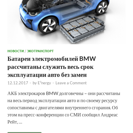
НОВОСТИ
/
ЭКОТРАНСПОРТ
Батареи электромобилей BMW
рассчитаны служить весь срок
эксплуатации авто без замен
12.12.2017
-
by
E²nergy
-
Leave a Comment
АКБ электрокаров BMW долговечны – они рассчитаны
на весь период эксплуатации авто и по своему ресурсу
сопоставимы с двигателями внутреннего сгорания. Об
этом на пресс-конференции со СМИ сообщил Андреас
Рейт, …