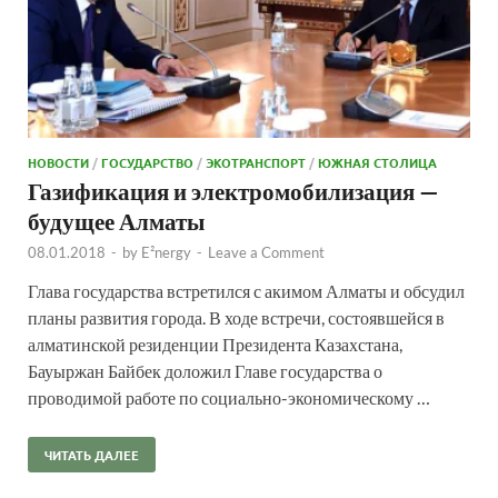
НОВОСТИ
/
ГОСУДАРСТВО
/
ЭКОТРАНСПОРТ
/
ЮЖНАЯ СТОЛИЦА
Газификация и электромобилизация —
будущее Алматы
08.01.2018
-
by
E²nergy
-
Leave a Comment
Глава государства встретился с акимом Алматы и обсудил
планы развития города. В ходе встречи, состоявшейся в
алматинской резиденции Президента Казахстана,
Бауыржан Байбек доложил Главе государства о
проводимой работе по социально-экономическому …
ЧИТАТЬ ДАЛЕЕ