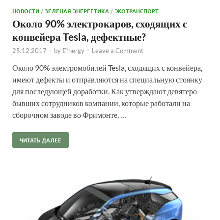
НОВОСТИ
/
ЗЕЛЕНАЯ ЭНЕРГЕТИКА
/
ЭКОТРАНСПОРТ
Около 90% электрокаров, сходящих с
конвейера Tesla, дефектные?
25.12.2017
-
by
E²nergy
-
Leave a Comment
Около 90% электромобилей Tesla, сходящих с конвейера,
имеют дефекты и отправляются на специальную стоянку
для последующей доработки. Как утверждают девятеро
бывших сотрудников компании, которые работали на
сборочном заводе во Фримонте, …
ЧИТАТЬ ДАЛЕЕ