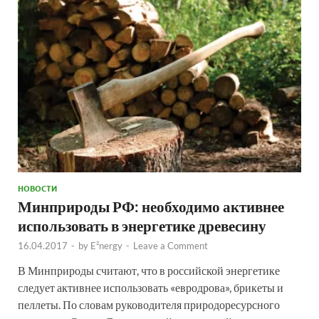
НОВОСТИ
Минприроды РФ: необходимо активнее
использовать в энергетике древесину
16.04.2017
-
by
E²nergy
-
Leave a Comment
В Минприроды считают, что в российской энергетике
следует активнее использовать «евродрова», брикеты и
пеллеты. По словам руководителя природоресурсного