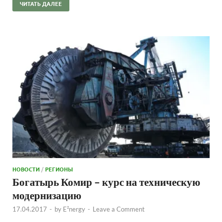
ЧИТАТЬ ДАЛЕЕ
НОВОСТИ
/
РЕГИОНЫ
Богатырь Комир – курс на техническую
модернизацию
17.04.2017
-
by
E²nergy
-
Leave a Comment