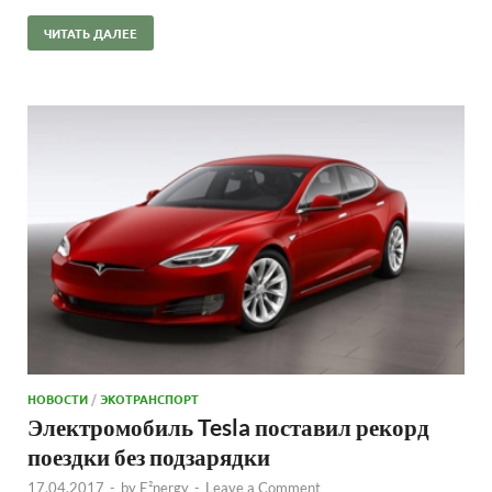
ЧИТАТЬ ДАЛЕЕ
НОВОСТИ
/
ЭКОТРАНСПОРТ
Электромобиль Tesla поставил рекорд
поездки без подзарядки
17.04.2017
-
by
E²nergy
-
Leave a Comment