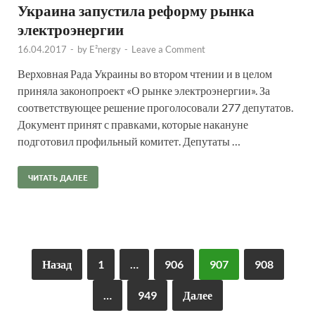
Украина запустила реформу рынка
электроэнергии
16.04.2017
-
by
E²nergy
-
Leave a Comment
Верховная Рада Украины во втором чтении и в целом
приняла законопроект «О рынке электроэнергии». За
соответствующее решение проголосовали 277 депутатов.
Документ принят с правками, которые накануне
подготовил профильный комитет. Депутаты …
ЧИТАТЬ ДАЛЕЕ
Назад
1
…
906
907
908
…
949
Далее