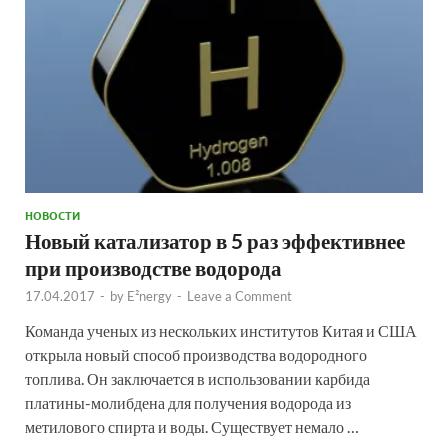
НОВОСТИ
Новый катализатор в 5 раз эффективнее
при производстве водорода
17.04.2017
-
by
E²nergy
-
Leave a Comment
Команда ученых из нескольких институтов Китая и США
открыла новый способ производства водородного
топлива. Он заключается в использовании карбида
платины-молибдена для получения водорода из
метилового спирта и воды. Существует немало …