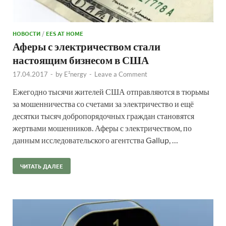
НОВОСТИ
/
EES AT HOME
Аферы с электричеством стали
настоящим бизнесом в США
17.04.2017
-
by
E²nergy
-
Leave a Comment
Ежегодно тысячи жителей США отправляются в тюрьмы
за мошенничества со счетами за электричество и ещё
десятки тысяч добропорядочных граждан становятся
жертвами мошенников. Аферы с электричеством, по
данным исследовательского агентства Gallup, …
ЧИТАТЬ ДАЛЕЕ