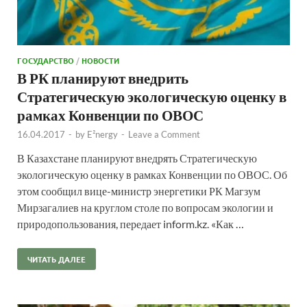
ГОСУДАРСТВО
/
НОВОСТИ
В РК планируют внедрить
Стратегическую экологическую оценку в
рамках Конвенции по ОВОС
16.04.2017
-
by
E²nergy
-
Leave a Comment
В Казахстане планируют внедрять Стратегическую
экологическую оценку в рамках Конвенции по ОВОС. Об
этом сообщил вице-министр энергетики РК Магзум
Мирзагалиев на круглом столе по вопросам экологии и
природопользования, передает inform.kz. «Как …
ЧИТАТЬ ДАЛЕЕ