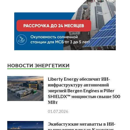
НОВОСТИ ЭНЕРГЕТИКИ
Liberty Energy обеспечит ИИ-
инфраструктуру автономной
энергией Bergen Engines и Piller
SHIELDX™ мощностью свыше 500
МВт
01.07.2026
Экибастузские мегаватты в ИИ-
вычисления или как Казахстан