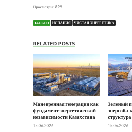
Просмотры:
899
TAGGED
ИСПАНИЯ
ЧИСТАЯ ЭНЕРГЕТИКА
RELATED POSTS
Маневренная генерация как
Зеленый п
фундамент энергетической
энергобал
независимости Казахстана
структура
15.06.2026
15.06.2026