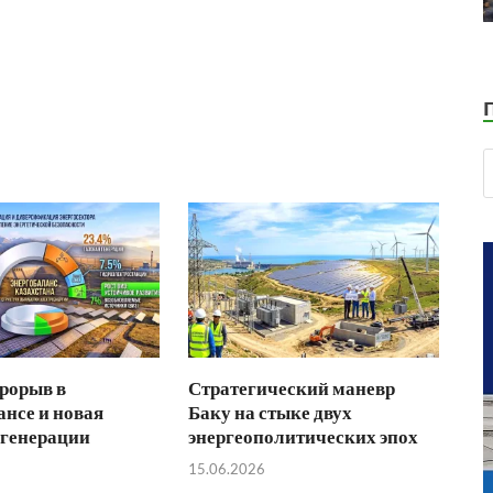
рорыв в
Стратегический маневр
ансе и новая
Баку на стыке двух
 генерации
энергеополитических эпох
15.06.2026