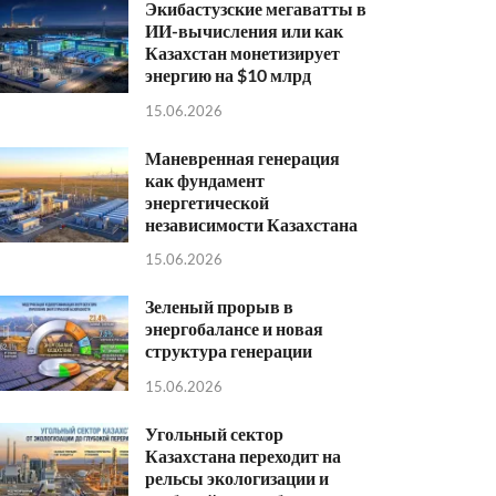
Экибастузские мегаватты в
ИИ-вычисления или как
Казахстан монетизирует
энергию на $10 млрд
15.06.2026
Маневренная генерация
как фундамент
энергетической
независимости Казахстана
15.06.2026
Зеленый прорыв в
энергобалансе и новая
структура генерации
15.06.2026
Угольный сектор
Казахстана переходит на
рельсы экологизации и