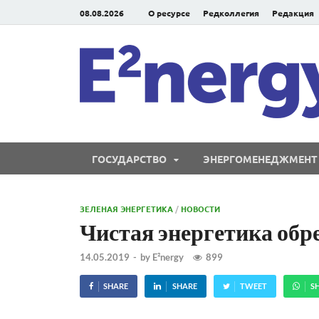
08.08.2026
О ресурсе
Редколлегия
Редакция
ГОСУДАРСТВО
ЭНЕРГОМЕНЕДЖМЕНТ
ЗЕЛЕНАЯ ЭНЕРГЕТИКА
/
НОВОСТИ
Чистая энергетика обр
14.05.2019
-
by
E²nergy
899
SHARE
SHARE
TWEET
S